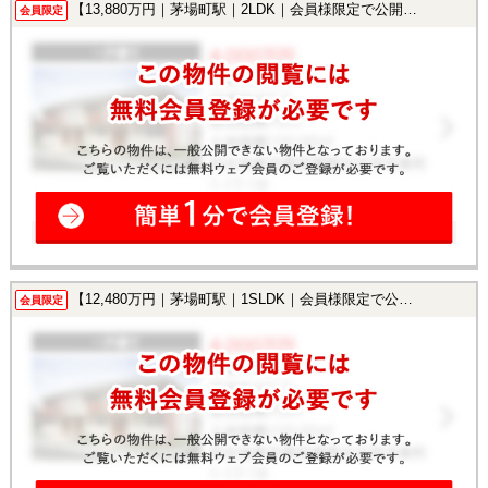
【13,880万円｜茅場町駅｜2LDK｜会員様限定で公開中！】
会員限定
【12,480万円｜茅場町駅｜1SLDK｜会員様限定で公開中！】
会員限定