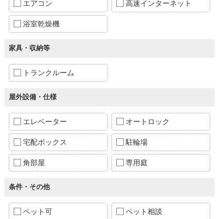
エアコン
高速インターネット
浴室乾燥機
家具・収納等
トランクルーム
屋外設備・仕様
エレベーター
オートロック
宅配ボックス
駐輪場
角部屋
専用庭
条件・その他
ペット可
ペット相談