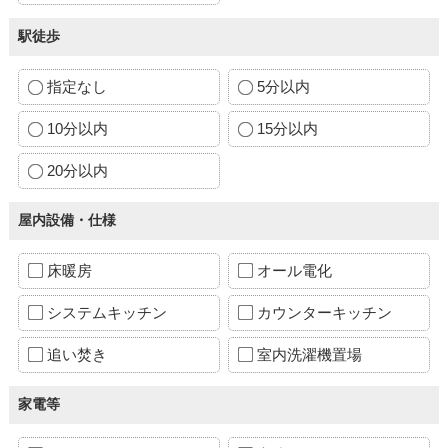
駅徒歩
指定なし
5分以内
10分以内
15分以内
20分以内
屋内設備・仕様
床暖房
オール電化
システムキッチン
カウンターキッチン
追い焚き
室内洗濯機置場
家電等