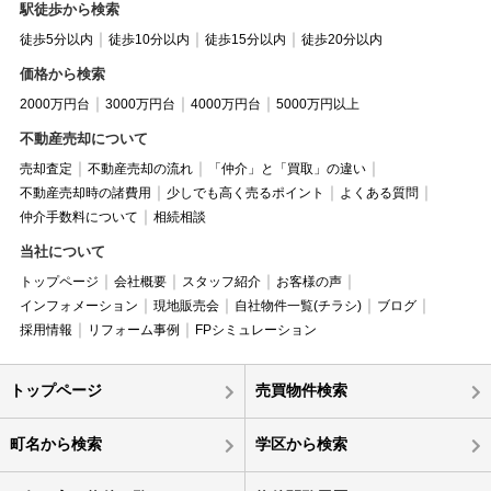
駅徒歩から検索
徒歩5分以内
徒歩10分以内
徒歩15分以内
徒歩20分以内
価格から検索
2000万円台
3000万円台
4000万円台
5000万円以上
不動産売却について
売却査定
不動産売却の流れ
「仲介」と「買取」の違い
不動産売却時の諸費用
少しでも高く売るポイント
よくある質問
仲介手数料について
相続相談
当社について
トップページ
会社概要
スタッフ紹介
お客様の声
インフォメーション
現地販売会
自社物件一覧(チラシ)
ブログ
採用情報
リフォーム事例
FPシミュレーション
トップページ
売買物件検索
町名から検索
学区から検索