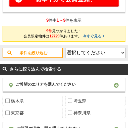
9
1～9
件中
件を表示
9件
見つかりました！
会員限定物件は
12729
件あります。
今すぐ見る
条件を絞り込む
さらに絞り込んで検索する
ご希望のエリアを選んでください
栃木県
埼玉県
東京都
神奈川県