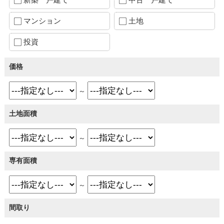
マンション
土地
投資
価格
～
土地面積
～
専有面積
～
間取り