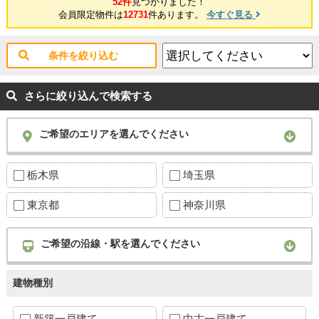
52件
見つかりました！
会員限定物件は
12731
件あります。
今すぐ見る
条件を絞り込む
さらに絞り込んで検索する
ご希望のエリアを選んでください
栃木県
埼玉県
東京都
神奈川県
ご希望の沿線・駅を選んでください
建物種別
新築一戸建て
中古一戸建て