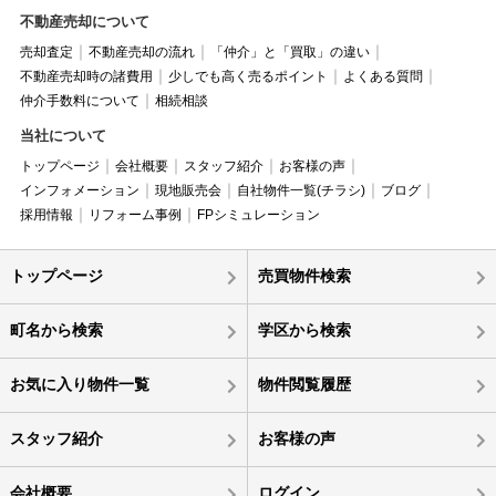
不動産売却について
売却査定
不動産売却の流れ
「仲介」と「買取」の違い
不動産売却時の諸費用
少しでも高く売るポイント
よくある質問
仲介手数料について
相続相談
当社について
トップページ
会社概要
スタッフ紹介
お客様の声
インフォメーション
現地販売会
自社物件一覧(チラシ)
ブログ
採用情報
リフォーム事例
FPシミュレーション
トップページ
売買物件検索
町名から検索
学区から検索
お気に入り物件一覧
物件閲覧履歴
スタッフ紹介
お客様の声
会社概要
ログイン