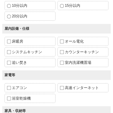
10分以内
15分以内
20分以内
屋内設備・仕様
床暖房
オール電化
システムキッチン
カウンターキッチン
追い焚き
室内洗濯機置場
家電等
エアコン
高速インターネット
浴室乾燥機
家具・収納等