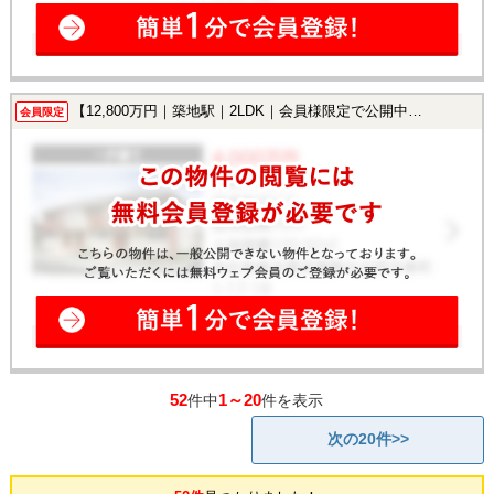
【12,800万円｜築地駅｜2LDK｜会員様限定で公開中！】
会員限定
52
1～20
件中
件を表示
次の20件>>