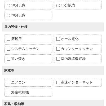
10分以内
15分以内
20分以内
屋内設備・仕様
床暖房
オール電化
システムキッチン
カウンターキッチン
追い焚き
室内洗濯機置場
家電等
エアコン
高速インターネット
浴室乾燥機
家具・収納等