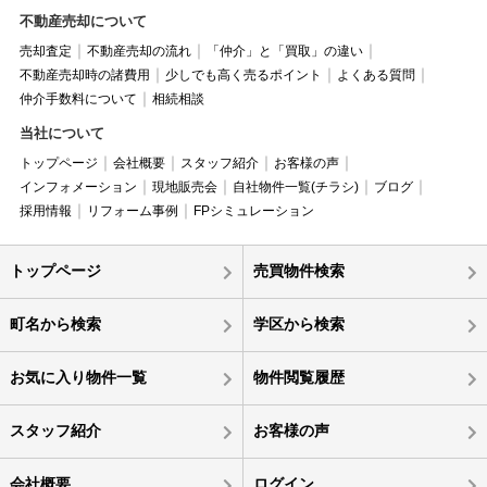
不動産売却について
売却査定
不動産売却の流れ
「仲介」と「買取」の違い
不動産売却時の諸費用
少しでも高く売るポイント
よくある質問
仲介手数料について
相続相談
当社について
トップページ
会社概要
スタッフ紹介
お客様の声
インフォメーション
現地販売会
自社物件一覧(チラシ)
ブログ
採用情報
リフォーム事例
FPシミュレーション
トップページ
売買物件検索
町名から検索
学区から検索
お気に入り物件一覧
物件閲覧履歴
スタッフ紹介
お客様の声
会社概要
ログイン