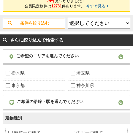
74件
見つかりました！
会員限定物件は
12731
件あります。
今すぐ見る
条件を絞り込む
さらに絞り込んで検索する
ご希望のエリアを選んでください
栃木県
埼玉県
東京都
神奈川県
ご希望の沿線・駅を選んでください
建物種別
新築一戸建て
中古一戸建て