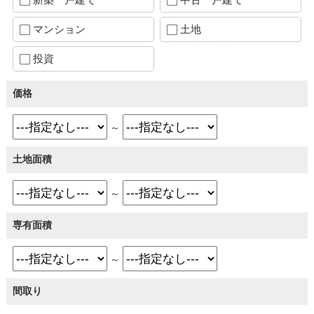
マンション
土地
投資
価格
～
土地面積
～
専有面積
～
間取り