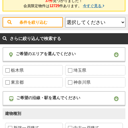
37件
見つかりました！
会員限定物件は
12729
件あります。
今すぐ見る
条件を絞り込む
さらに絞り込んで検索する
ご希望のエリアを選んでください
栃木県
埼玉県
東京都
神奈川県
ご希望の沿線・駅を選んでください
建物種別
新築一戸建て
中古一戸建て