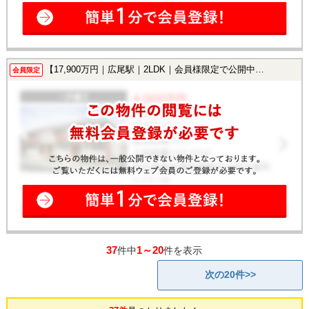
【17,900万円｜広尾駅｜2LDK｜会員様限定で公開中！】
会員限定
37
1～20
件中
件を表示
次の20件>>