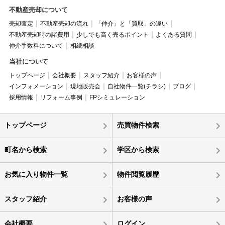
不動産売却について
売却査定
不動産売却の流れ
「仲介」と「買取」の違い
不動産売却時の諸費用
少しでも高く売るポイント
よくある質問
仲介手数料について
相続相談
当社について
トップページ
会社概要
スタッフ紹介
お客様の声
インフォメーション
現地販売会
自社物件一覧(チラシ)
ブログ
採用情報
リフォーム事例
FPシミュレーション
トップページ
売買物件検索
町名から検索
学区から検索
お気に入り物件一覧
物件閲覧履歴
スタッフ紹介
お客様の声
会社概要
ログイン