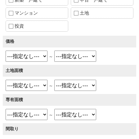
マンション
土地
投資
価格
～
土地面積
～
専有面積
～
間取り