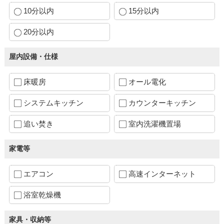
10分以内
15分以内
20分以内
屋内設備・仕様
床暖房
オール電化
システムキッチン
カウンターキッチン
追い焚き
室内洗濯機置場
家電等
エアコン
高速インターネット
浴室乾燥機
家具・収納等