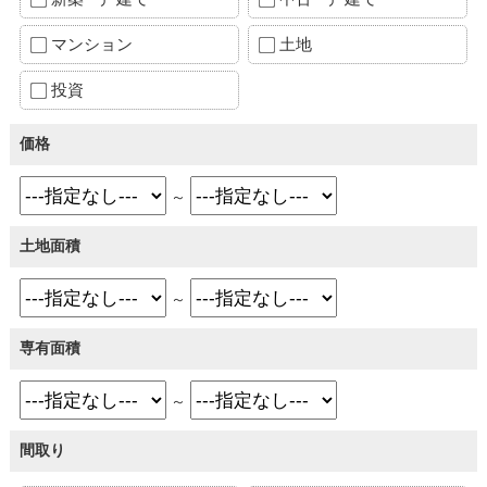
マンション
土地
投資
価格
～
土地面積
～
専有面積
～
間取り