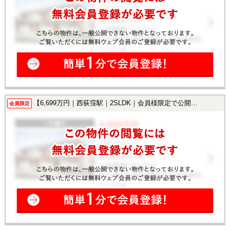
【6,699万円｜西荻窪駅｜2SLDK｜会員様限定で公開中！】
会員限定