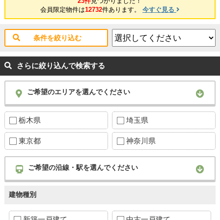
23件
見つかりました！
会員限定物件は
12732
件あります。
今すぐ見る
条件を絞り込む
さらに絞り込んで検索する
ご希望のエリアを選んでください
栃木県
埼玉県
東京都
神奈川県
ご希望の沿線・駅を選んでください
建物種別
新築一戸建て
中古一戸建て