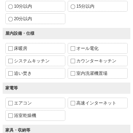
10分以内
15分以内
20分以内
屋内設備・仕様
床暖房
オール電化
システムキッチン
カウンターキッチン
追い焚き
室内洗濯機置場
家電等
エアコン
高速インターネット
浴室乾燥機
家具・収納等