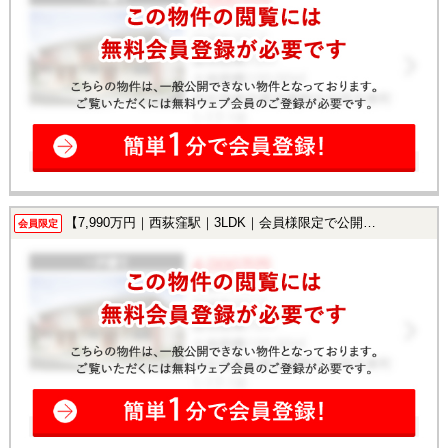
【7,990万円｜西荻窪駅｜3LDK｜会員様限定で公開中！】
会員限定