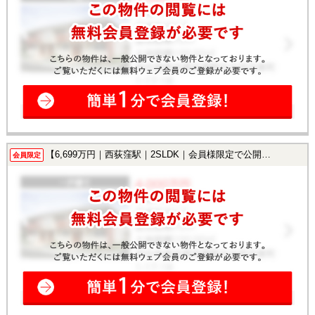
【6,699万円｜西荻窪駅｜2SLDK｜会員様限定で公開中！】
会員限定