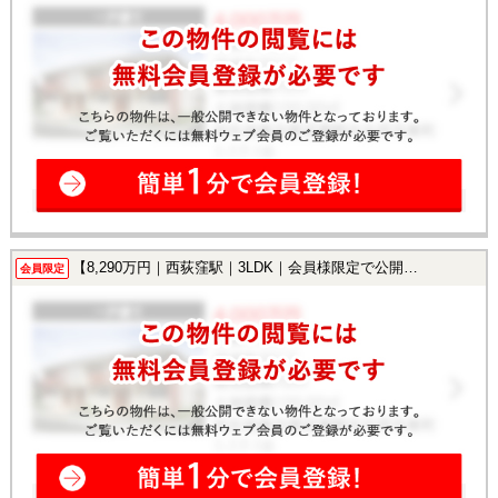
【8,290万円｜西荻窪駅｜3LDK｜会員様限定で公開中！】
会員限定