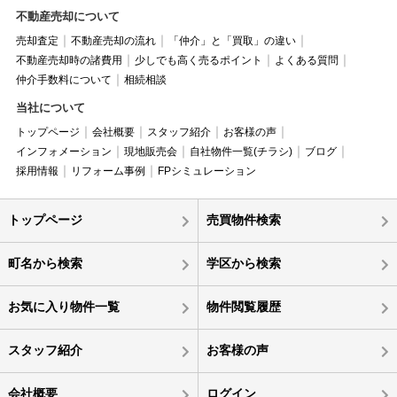
不動産売却について
売却査定
不動産売却の流れ
「仲介」と「買取」の違い
不動産売却時の諸費用
少しでも高く売るポイント
よくある質問
仲介手数料について
相続相談
当社について
トップページ
会社概要
スタッフ紹介
お客様の声
インフォメーション
現地販売会
自社物件一覧(チラシ)
ブログ
採用情報
リフォーム事例
FPシミュレーション
トップページ
売買物件検索
町名から検索
学区から検索
お気に入り物件一覧
物件閲覧履歴
スタッフ紹介
お客様の声
会社概要
ログイン