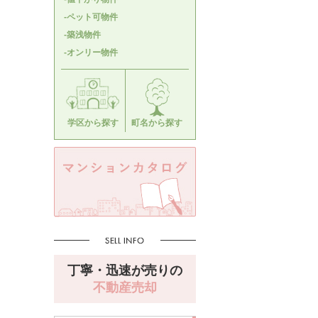
-ペット可物件
-築浅物件
-オンリー物件
学区から探す
町名から探す
丁寧・迅速が売りの
不動産売却