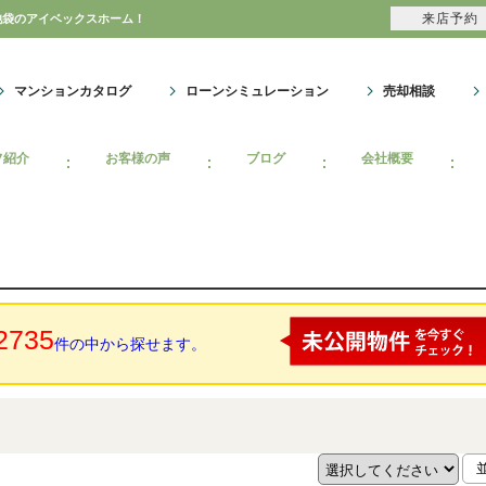
来店予約
池袋のアイベックスホーム！
マンションカタログ
ローンシミュレーション
売却相談
フ紹介
お客様の声
ブログ
会社概要
2735
件の中から探せます。