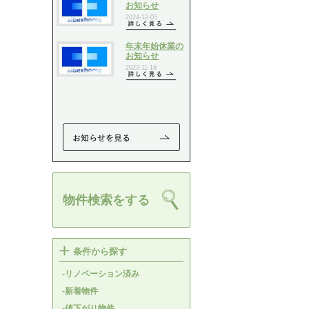
物件検索をする
条件から探す
-リノベーション済み
-新着物件
-値下がり物件