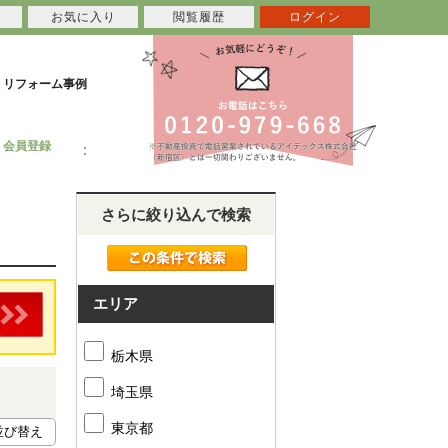
お気に入り
閲覧履歴
ログイン
リフォーム事例
会員登録
さらに絞り込んで検索
エリア
栃木県
埼玉県
東京都