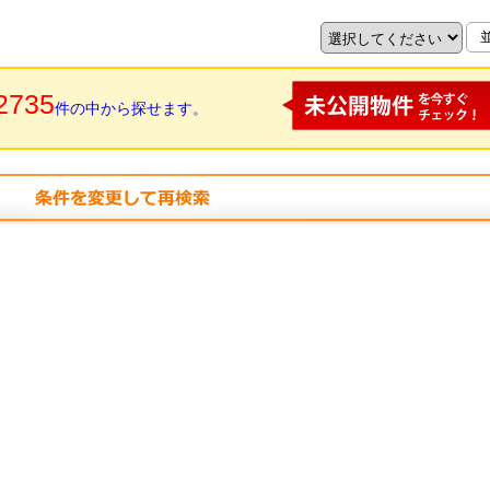
2735
件の中から探せます。