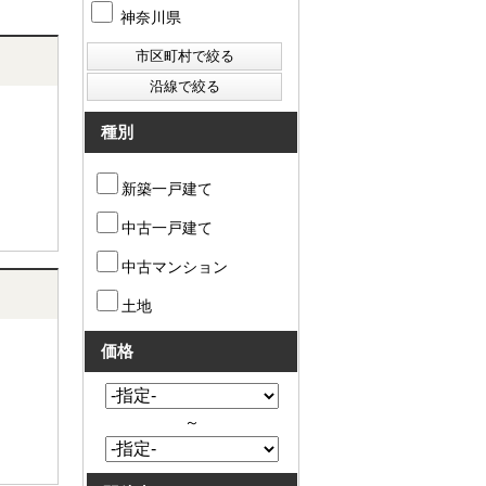
神奈川県
種別
新築一戸建て
中古一戸建て
中古マンション
土地
価格
～