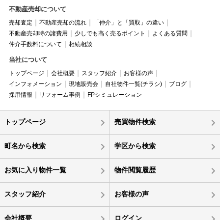
不動産売却について
売却査定
不動産売却の流れ
「仲介」と「買取」の違い
不動産売却時の諸費用
少しでも高く売るポイント
よくある質問
仲介手数料について
相続相談
当社について
トップページ
会社概要
スタッフ紹介
お客様の声
インフォメーション
現地販売会
自社物件一覧(チラシ)
ブログ
採用情報
リフォーム事例
FPシミュレーション
トップページ
売買物件検索
町名から検索
学区から検索
お気に入り物件一覧
物件閲覧履歴
スタッフ紹介
お客様の声
会社概要
ログイン