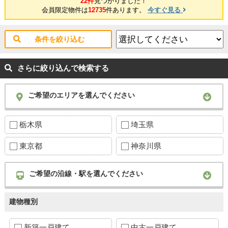
22件
見つかりました！
会員限定物件は
12735
件あります。
今すぐ見る
条件を絞り込む
さらに絞り込んで検索する
ご希望のエリアを選んでください
栃木県
埼玉県
東京都
神奈川県
ご希望の沿線・駅を選んでください
建物種別
新築一戸建て
中古一戸建て