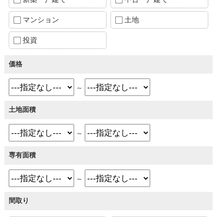
マンション
土地
投資
価格
～
土地面積
～
専有面積
～
間取り