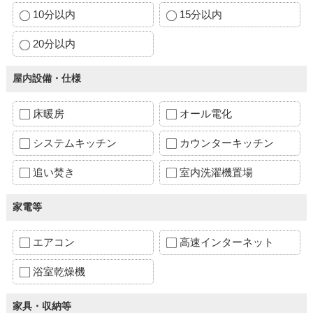
10分以内
15分以内
20分以内
屋内設備・仕様
床暖房
オール電化
システムキッチン
カウンターキッチン
追い焚き
室内洗濯機置場
家電等
エアコン
高速インターネット
浴室乾燥機
家具・収納等