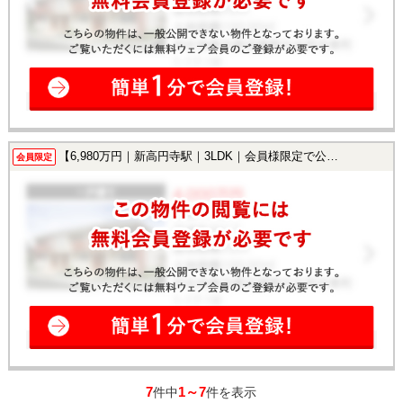
【6,980万円｜新高円寺駅｜3LDK｜会員様限定で公開中！】
会員限定
7
1～7
件中
件を表示