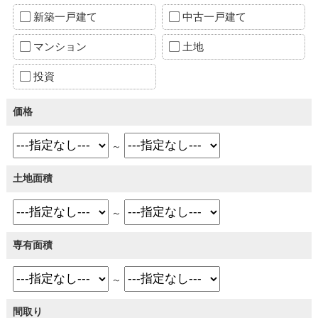
新築一戸建て
中古一戸建て
マンション
土地
投資
価格
～
土地面積
～
専有面積
～
間取り