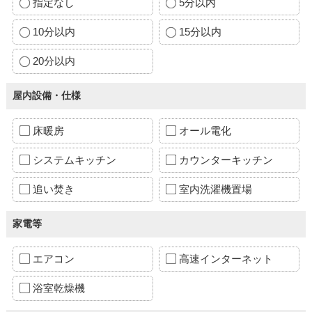
指定なし
5分以内
10分以内
15分以内
20分以内
屋内設備・仕様
床暖房
オール電化
システムキッチン
カウンターキッチン
追い焚き
室内洗濯機置場
家電等
エアコン
高速インターネット
浴室乾燥機