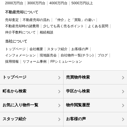
2000万円台
3000万円台
4000万円台
5000万円以上
不動産売却について
売却査定
不動産売却の流れ
「仲介」と「買取」の違い
不動産売却時の諸費用
少しでも高く売るポイント
よくある質問
仲介手数料について
相続相談
当社について
トップページ
会社概要
スタッフ紹介
お客様の声
インフォメーション
現地販売会
自社物件一覧(チラシ)
ブログ
採用情報
リフォーム事例
FPシミュレーション
トップページ
売買物件検索
町名から検索
学区から検索
お気に入り物件一覧
物件閲覧履歴
スタッフ紹介
お客様の声