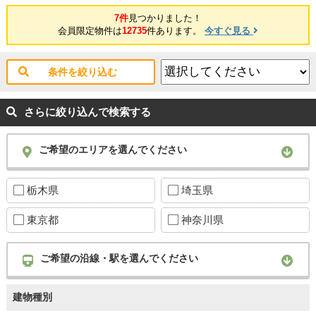
7件
見つかりました！
会員限定物件は
12735
件あります。
今すぐ見る
条件を絞り込む
さらに絞り込んで検索する
ご希望のエリアを選んでください
栃木県
埼玉県
東京都
神奈川県
ご希望の沿線・駅を選んでください
建物種別