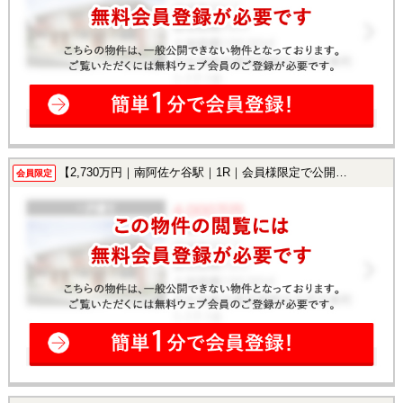
【2,730万円｜南阿佐ケ谷駅｜1R｜会員様限定で公開中！】
会員限定