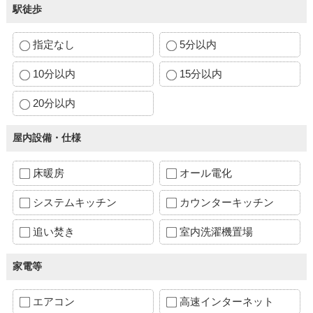
駅徒歩
指定なし
5分以内
10分以内
15分以内
20分以内
屋内設備・仕様
床暖房
オール電化
システムキッチン
カウンターキッチン
追い焚き
室内洗濯機置場
家電等
エアコン
高速インターネット