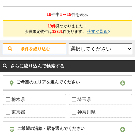
19
1～19
件中
件を表示
19件
見つかりました！
会員限定物件は
12731
件あります。
今すぐ見る
条件を絞り込む
さらに絞り込んで検索する
ご希望のエリアを選んでください
栃木県
埼玉県
東京都
神奈川県
ご希望の沿線・駅を選んでください