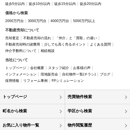
徒歩5分以内
徒歩10分以内
徒歩15分以内
徒歩20分以内
価格から検索
2000万円台
3000万円台
4000万円台
5000万円以上
不動産売却について
売却査定
不動産売却の流れ
「仲介」と「買取」の違い
不動産売却時の諸費用
少しでも高く売るポイント
よくある質問
仲介手数料について
相続相談
当社について
トップページ
会社概要
スタッフ紹介
お客様の声
インフォメーション
現地販売会
自社物件一覧(チラシ)
ブログ
採用情報
リフォーム事例
FPシミュレーション
トップページ
売買物件検索
町名から検索
学区から検索
お気に入り物件一覧
物件閲覧履歴