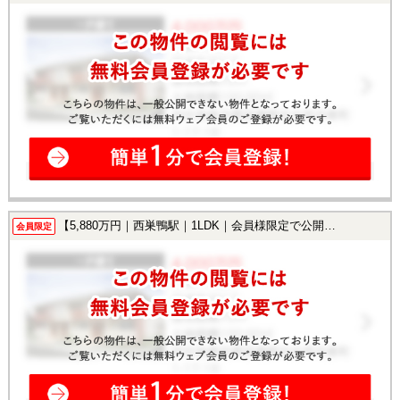
【5,880万円｜西巣鴨駅｜1LDK｜会員様限定で公開中！】
会員限定