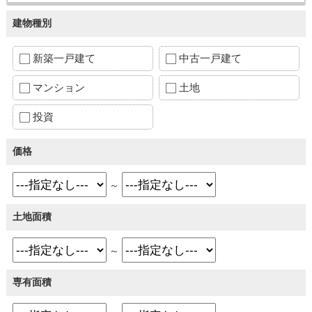
建物種別
新築一戸建て
中古一戸建て
マンション
土地
投資
価格
～
土地面積
～
専有面積