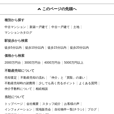
このページの先頭へ
種別から探す
中古マンション
新築一戸建て
中古一戸建て
土地
マンションカタログ
駅徒歩から検索
徒歩5分以内
徒歩10分以内
徒歩15分以内
徒歩20分以内
価格から検索
2000万円台
3000万円台
4000万円台
5000万円以上
不動産売却について
売却査定
不動産売却の流れ
「仲介」と「買取」の違い
不動産売却時の諸費用
少しでも高く売るポイント
よくある質問
仲介手数料について
相続相談
当社について
トップページ
会社概要
スタッフ紹介
お客様の声
インフォメーション
現地販売会
自社物件一覧(チラシ)
ブログ