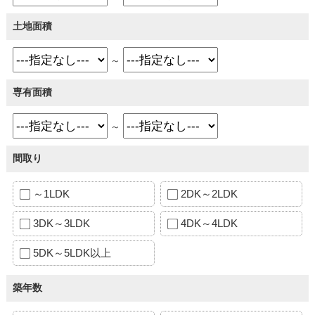
土地面積
～
専有面積
～
間取り
～1LDK
2DK～2LDK
3DK～3LDK
4DK～4LDK
5DK～5LDK以上
築年数