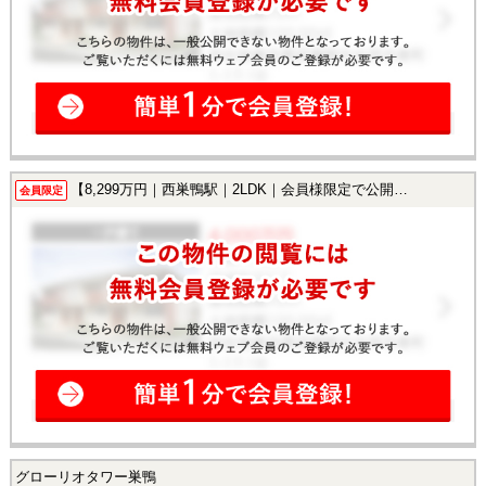
【8,299万円｜西巣鴨駅｜2LDK｜会員様限定で公開中！】
会員限定
グローリオタワー巣鴨