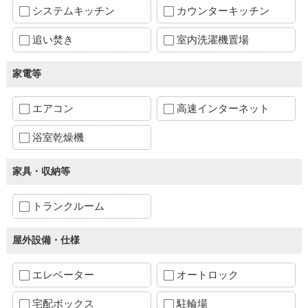
システムキッチン
カウンターキッチン
追い焚き
室内洗濯機置場
家電等
エアコン
高速インターネット
浴室乾燥機
家具・収納等
トランクルーム
屋外設備・仕様
エレベーター
オートロック
宅配ボックス
駐輪場