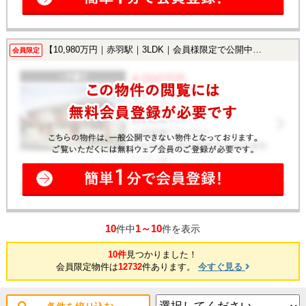
【10,980万円｜赤羽駅｜3LDK｜会員様限定で公開中！】
会員限定
10
1～10
件中
件を表示
10件
見つかりました！
会員限定物件は
12732
件あります。
今すぐ見る