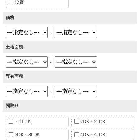
投資
価格
～
土地面積
～
専有面積
～
間取り
～1LDK
2DK～2LDK
3DK～3LDK
4DK～4LDK