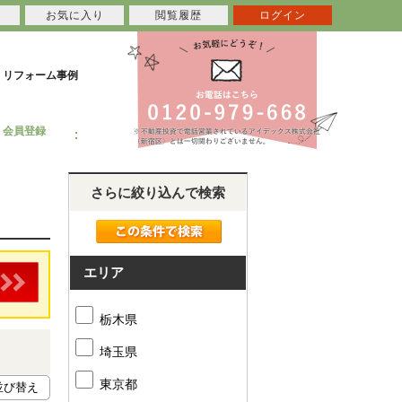
お気に入り
閲覧履歴
ログイン
リフォーム事例
会員登録
さらに絞り込んで検索
エリア
栃木県
埼玉県
東京都