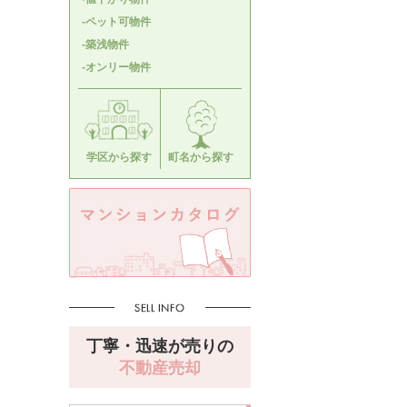
-ペット可物件
-築浅物件
-オンリー物件
学区から探す
町名から探す
丁寧・迅速が売りの
不動産売却