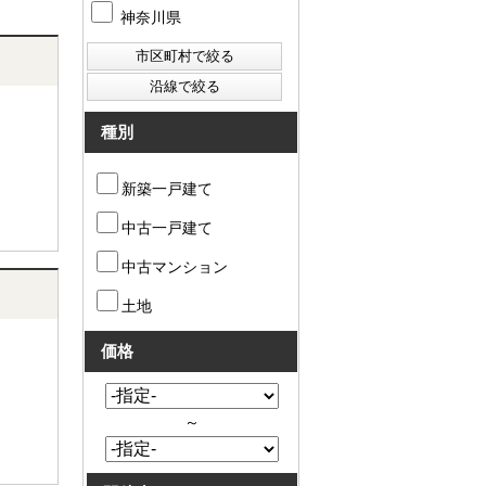
神奈川県
種別
新築一戸建て
中古一戸建て
中古マンション
土地
価格
～