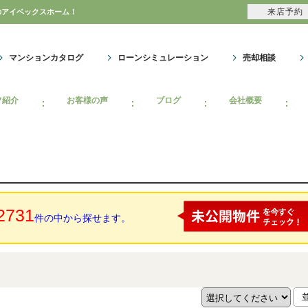
来店予約
のアイベックスホーム！
マンションカタログ
ローンシミュレーション
売却相談
フ紹介
お客様の声
ブログ
会社概要
2731
件の中から探せます。