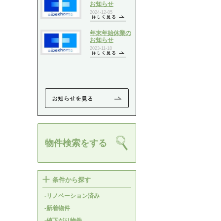
物件検索をする
条件から探す
-リノベーション済み
-新着物件
-値下がり物件