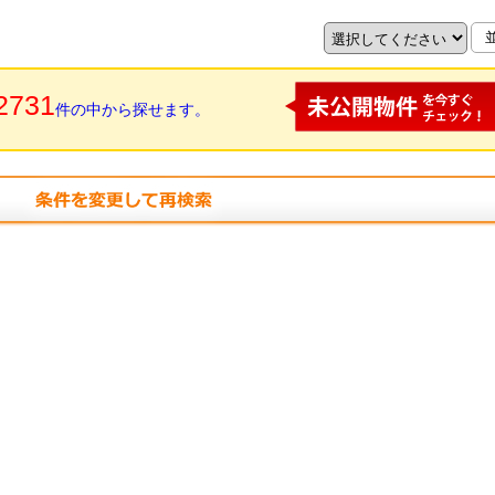
2731
件の中から探せます。