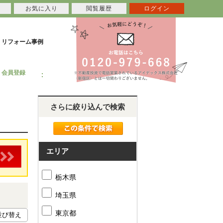
お気に入り
閲覧履歴
ログイン
リフォーム事例
会員登録
さらに絞り込んで検索
エリア
栃木県
埼玉県
東京都