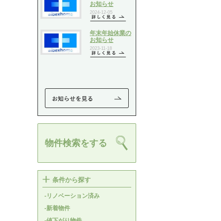
物件検索をする
条件から探す
-リノベーション済み
-新着物件
-値下がり物件