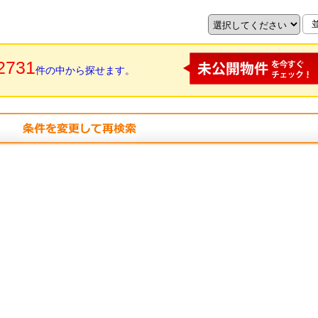
2731
件の中から探せます。