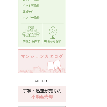
-ペット可物件
-築浅物件
-オンリー物件
学区から探す
町名から探す
丁寧・迅速が売りの
不動産売却