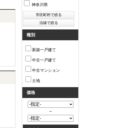
神奈川県
種別
新築一戸建て
中古一戸建て
中古マンション
土地
価格
～