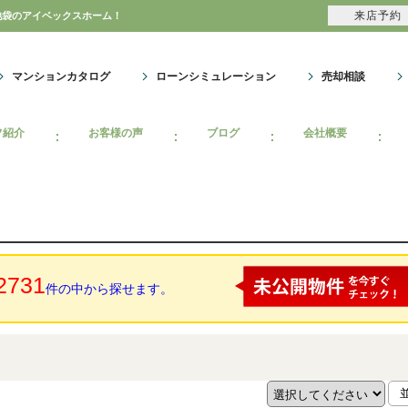
来店予約
池袋のアイベックスホーム！
マンションカタログ
ローンシミュレーション
売却相談
フ紹介
お客様の声
ブログ
会社概要
2731
件の中から探せます。