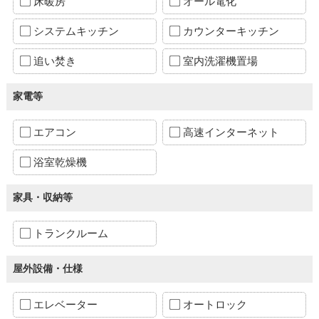
床暖房
オール電化
システムキッチン
カウンターキッチン
追い焚き
室内洗濯機置場
家電等
エアコン
高速インターネット
浴室乾燥機
家具・収納等
トランクルーム
屋外設備・仕様
エレベーター
オートロック