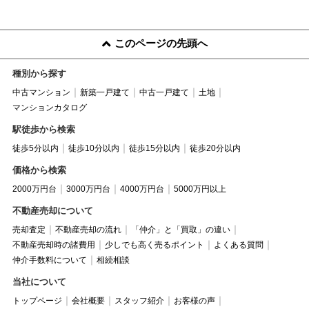
このページの先頭へ
種別から探す
中古マンション
新築一戸建て
中古一戸建て
土地
マンションカタログ
駅徒歩から検索
徒歩5分以内
徒歩10分以内
徒歩15分以内
徒歩20分以内
価格から検索
2000万円台
3000万円台
4000万円台
5000万円以上
不動産売却について
売却査定
不動産売却の流れ
「仲介」と「買取」の違い
不動産売却時の諸費用
少しでも高く売るポイント
よくある質問
仲介手数料について
相続相談
当社について
トップページ
会社概要
スタッフ紹介
お客様の声