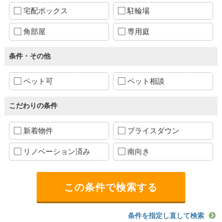
宅配ボックス
駐輪場
角部屋
専用庭
条件・その他
ペット可
ペット相談
こだわりの条件
新着物件
プライスダウン
リノベーション済み
南向き
条件を指定し直して検索