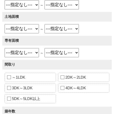
～
土地面積
～
専有面積
～
間取り
～1LDK
2DK～2LDK
3DK～3LDK
4DK～4LDK
5DK～5LDK以上
築年数