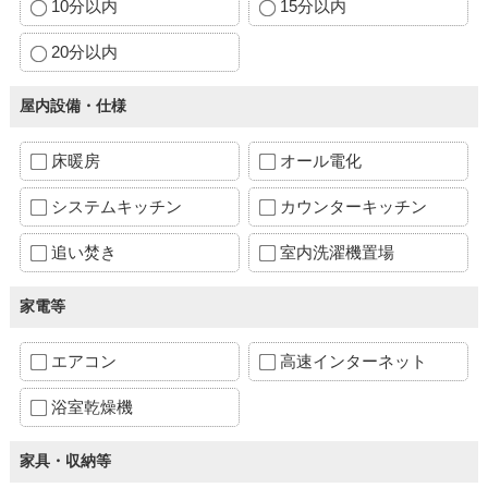
10分以内
15分以内
20分以内
屋内設備・仕様
床暖房
オール電化
システムキッチン
カウンターキッチン
追い焚き
室内洗濯機置場
家電等
エアコン
高速インターネット
浴室乾燥機
家具・収納等