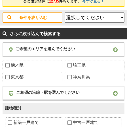
会員限定物件は
12735
件あります。
今すぐ見る
条件を絞り込む
さらに絞り込んで検索する
ご希望のエリアを選んでください
栃木県
埼玉県
東京都
神奈川県
ご希望の沿線・駅を選んでください
建物種別
新築一戸建て
中古一戸建て