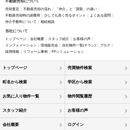
不動産売却について
売却査定
不動産売却の流れ
「仲介」と「買取」の違い
不動産売却時の諸費用
少しでも高く売るポイント
よくある質問
仲介手数料について
相続相談
当社について
トップページ
会社概要
スタッフ紹介
お客様の声
インフォメーション
現地販売会
自社物件一覧(チラシ)
ブログ
採用情報
リフォーム事例
FPシミュレーション
トップページ
売買物件検索
町名から検索
学区から検索
お気に入り物件一覧
物件閲覧履歴
スタッフ紹介
お客様の声
会社概要
ログイン