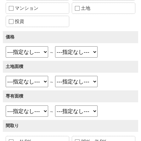
マンション
土地
投資
価格
～
土地面積
～
専有面積
～
間取り