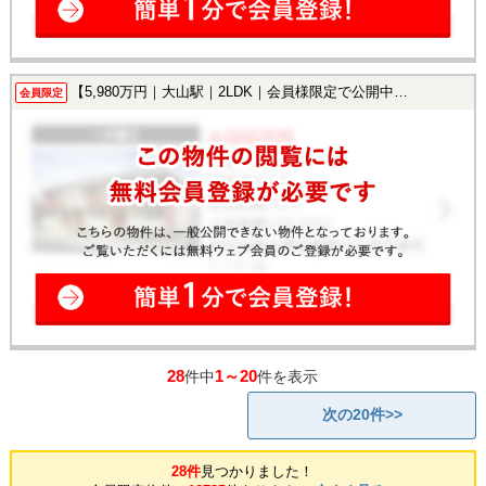
【5,980万円｜大山駅｜2LDK｜会員様限定で公開中！】
会員限定
28
1～20
件中
件を表示
次の20件>>
28件
見つかりました！