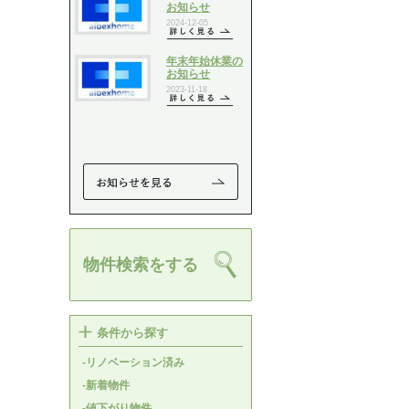
物件検索をする
条件から探す
-リノベーション済み
-新着物件
-値下がり物件