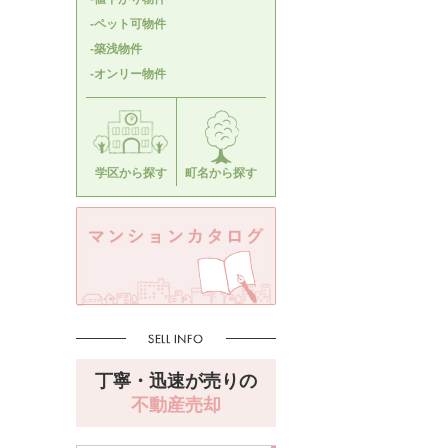
-ペット可物件
-築浅物件
-オンリー物件
学区から探す
町名から探す
丁寧・迅速が売りの
不動産売却