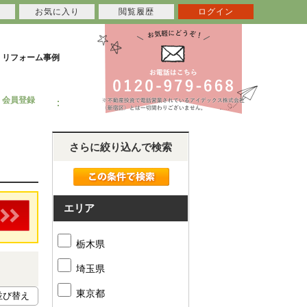
お気に入り
閲覧履歴
ログイン
リフォーム事例
会員登録
さらに絞り込んで検索
エリア
栃木県
埼玉県
東京都