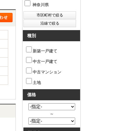
神奈川県
種別
新築一戸建て
中古一戸建て
中古マンション
土地
価格
～