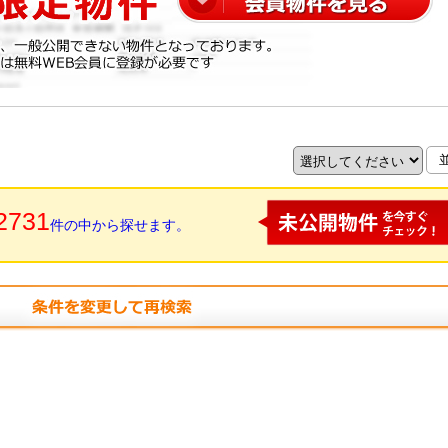
2731
件の中から探せます。