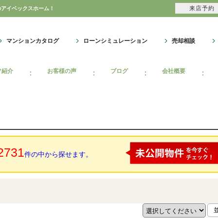
来店予約
のアイベックスホーム！
マンションカタログ
ローンシミュレーション
売却相談
フ紹介
お客様の声
ブログ
会社概要
2731
件の中から探せます。