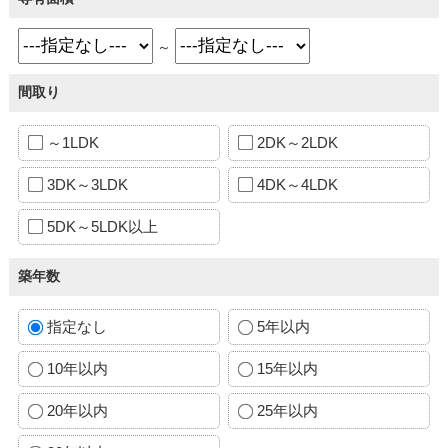
～
間取り
～1LDK
2DK～2LDK
3DK～3LDK
4DK～4LDK
5DK～5LDK以上
築年数
指定なし
5年以内
10年以内
15年以内
20年以内
25年以内