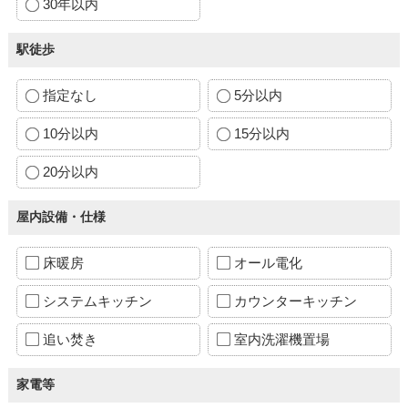
30年以内
駅徒歩
指定なし
5分以内
10分以内
15分以内
20分以内
屋内設備・仕様
床暖房
オール電化
システムキッチン
カウンターキッチン
追い焚き
室内洗濯機置場
家電等