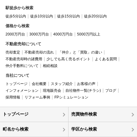
駅徒歩から検索
徒歩5分以内
徒歩10分以内
徒歩15分以内
徒歩20分以内
価格から検索
2000万円台
3000万円台
4000万円台
5000万円以上
不動産売却について
売却査定
不動産売却の流れ
「仲介」と「買取」の違い
不動産売却時の諸費用
少しでも高く売るポイント
よくある質問
仲介手数料について
相続相談
当社について
トップページ
会社概要
スタッフ紹介
お客様の声
インフォメーション
現地販売会
自社物件一覧(チラシ)
ブログ
採用情報
リフォーム事例
FPシミュレーション
トップページ
売買物件検索
町名から検索
学区から検索