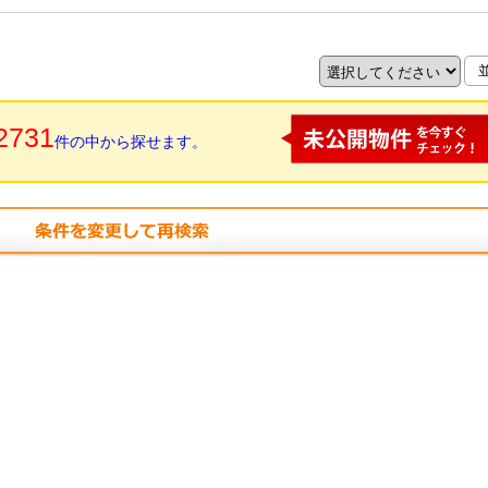
2731
件の中から探せます。