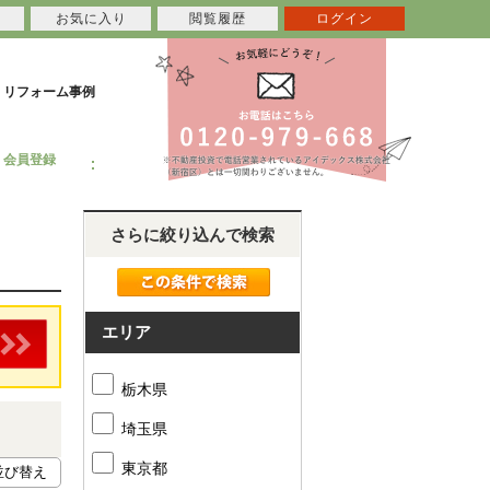
お気に入り
閲覧履歴
ログイン
リフォーム事例
会員登録
さらに絞り込んで検索
エリア
栃木県
埼玉県
東京都