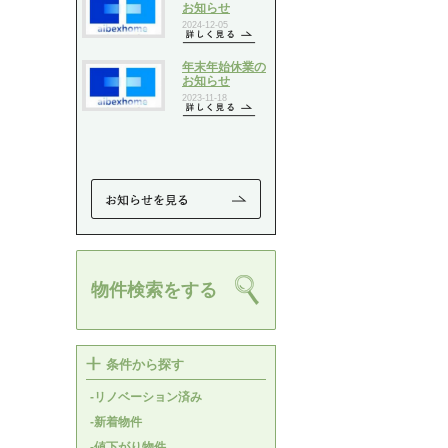
物件検索をする
条件から探す
-リノベーション済み
-新着物件
-値下がり物件