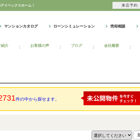
来店予約
のアイベックスホーム！
マンションカタログ
ローンシミュレーション
売却相談
フ紹介
お客様の声
ブログ
会社概要
2731
件の中から探せます。