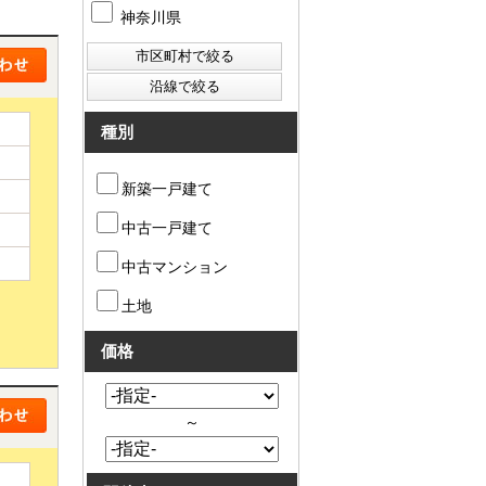
神奈川県
種別
新築一戸建て
中古一戸建て
中古マンション
土地
価格
～