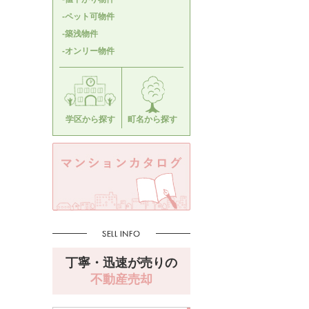
-ペット可物件
-築浅物件
-オンリー物件
学区から探す
町名から探す
丁寧・迅速が売りの
不動産売却