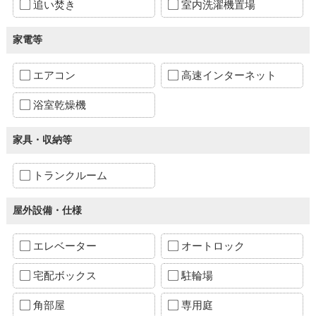
追い焚き
室内洗濯機置場
家電等
エアコン
高速インターネット
浴室乾燥機
家具・収納等
トランクルーム
屋外設備・仕様
エレベーター
オートロック
宅配ボックス
駐輪場
角部屋
専用庭