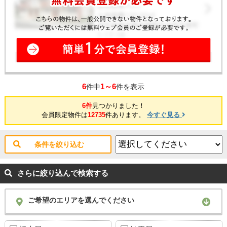
6
1～6
件中
件を表示
6件
見つかりました！
会員限定物件は
12735
件あります。
今すぐ見る
条件を絞り込む
さらに絞り込んで検索する
ご希望のエリアを選んでください