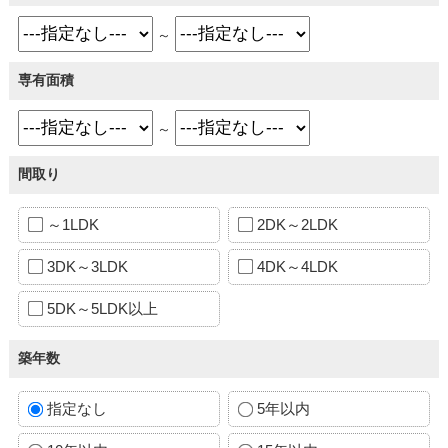
～
専有面積
～
間取り
～1LDK
2DK～2LDK
3DK～3LDK
4DK～4LDK
5DK～5LDK以上
築年数
指定なし
5年以内