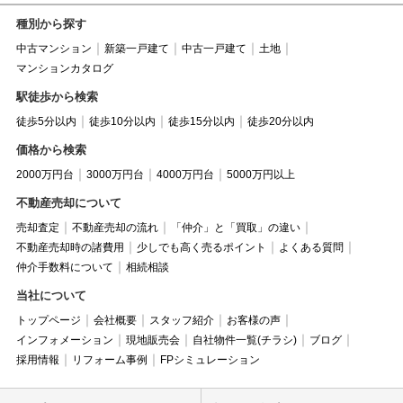
種別から探す
中古マンション
新築一戸建て
中古一戸建て
土地
マンションカタログ
駅徒歩から検索
徒歩5分以内
徒歩10分以内
徒歩15分以内
徒歩20分以内
価格から検索
2000万円台
3000万円台
4000万円台
5000万円以上
不動産売却について
売却査定
不動産売却の流れ
「仲介」と「買取」の違い
不動産売却時の諸費用
少しでも高く売るポイント
よくある質問
仲介手数料について
相続相談
当社について
トップページ
会社概要
スタッフ紹介
お客様の声
インフォメーション
現地販売会
自社物件一覧(チラシ)
ブログ
採用情報
リフォーム事例
FPシミュレーション