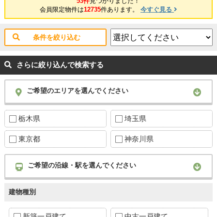
53件
見つかりました！
会員限定物件は
12735
件あります。
今すぐ見る
条件を絞り込む
さらに絞り込んで検索する
ご希望のエリアを選んでください
栃木県
埼玉県
東京都
神奈川県
ご希望の沿線・駅を選んでください
建物種別
新築一戸建て
中古一戸建て