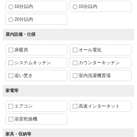
10分以内
15分以内
20分以内
屋内設備・仕様
床暖房
オール電化
システムキッチン
カウンターキッチン
追い焚き
室内洗濯機置場
家電等
エアコン
高速インターネット
浴室乾燥機
家具・収納等