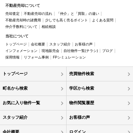
不動産売却について
売却査定
不動産売却の流れ
「仲介」と「買取」の違い
不動産売却時の諸費用
少しでも高く売るポイント
よくある質問
仲介手数料について
相続相談
当社について
トップページ
会社概要
スタッフ紹介
お客様の声
インフォメーション
現地販売会
自社物件一覧(チラシ)
ブログ
採用情報
リフォーム事例
FPシミュレーション
トップページ
売買物件検索
町名から検索
学区から検索
お気に入り物件一覧
物件閲覧履歴
スタッフ紹介
お客様の声
会社概要
ログイン