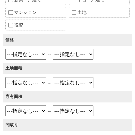
マンション
土地
投資
価格
～
土地面積
～
専有面積
～
間取り