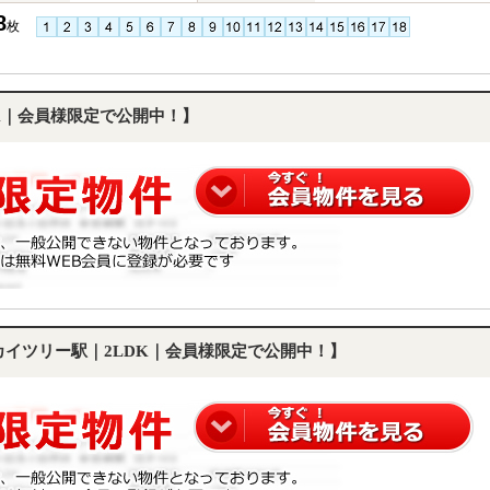
8
枚
DK｜会員様限定で公開中！】
スカイツリー駅｜2LDK｜会員様限定で公開中！】