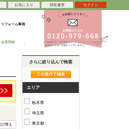
お気に入り
閲覧履歴
ログイン
リフォーム事例
会員登録
さらに絞り込んで検索
エリア
栃木県
埼玉県
東京都