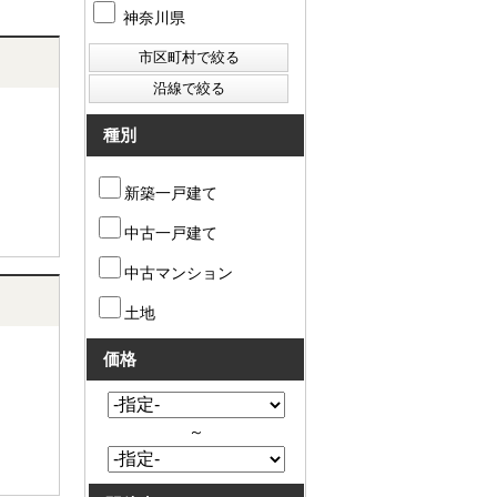
神奈川県
種別
新築一戸建て
中古一戸建て
中古マンション
土地
価格
～