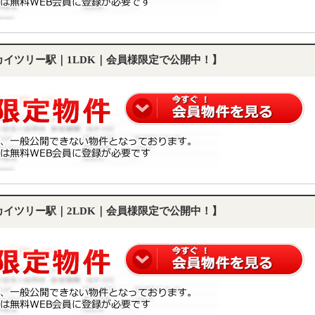
スカイツリー駅｜1LDK｜会員様限定で公開中！】
スカイツリー駅｜2LDK｜会員様限定で公開中！】