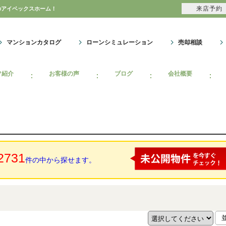
来店予約
のアイベックスホーム！
マンションカタログ
ローンシミュレーション
売却相談
フ紹介
お客様の声
ブログ
会社概要
2731
件の中から探せます。