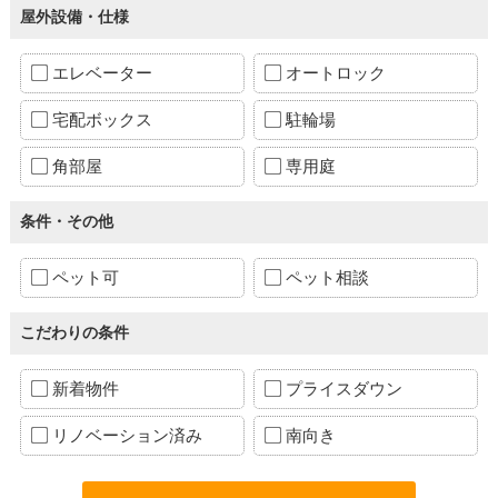
屋外設備・仕様
エレベーター
オートロック
宅配ボックス
駐輪場
角部屋
専用庭
条件・その他
ペット可
ペット相談
こだわりの条件
新着物件
プライスダウン
リノベーション済み
南向き