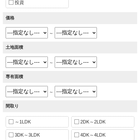
投資
価格
～
土地面積
～
専有面積
～
間取り
～1LDK
2DK～2LDK
3DK～3LDK
4DK～4LDK