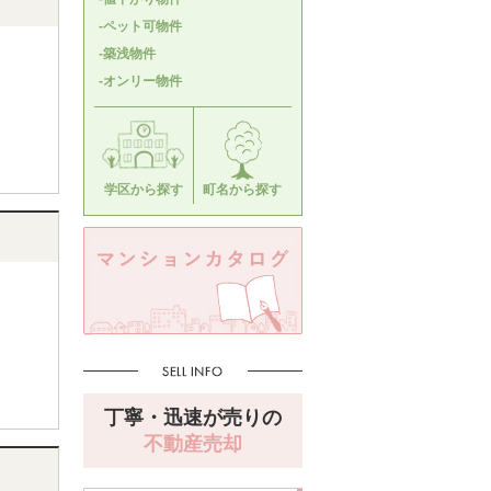
-ペット可物件
-築浅物件
-オンリー物件
学区から探す
町名から探す
丁寧・迅速が売りの
不動産売却