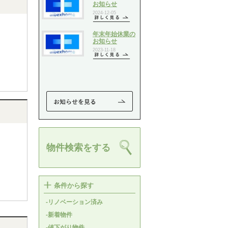
物件検索をする
条件から探す
-リノベーション済み
-新着物件
-値下がり物件