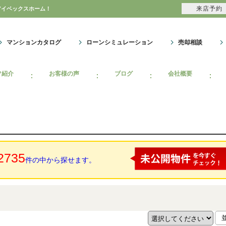
来店予約
アイベックスホーム！
マンションカタログ
ローンシミュレーション
売却相談
フ紹介
お客様の声
ブログ
会社概要
2735
件の中から探せます。