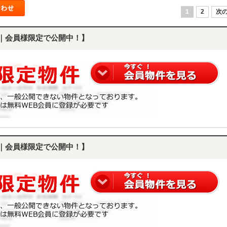
1
2
次の
3K｜会員様限定で公開中！】
3K｜会員様限定で公開中！】