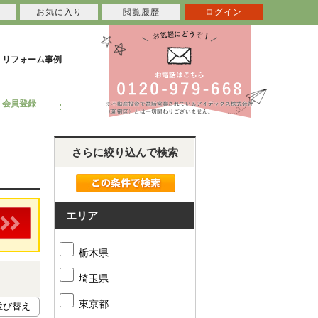
お気に入り
閲覧履歴
ログイン
リフォーム事例
会員登録
さらに絞り込んで検索
エリア
栃木県
埼玉県
東京都