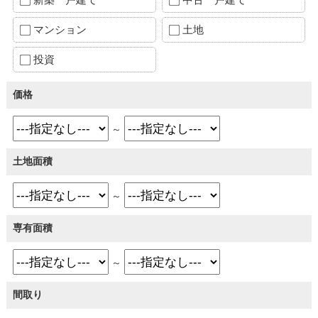
マンション
土地
投資
価格
～
土地面積
～
専有面積
～
間取り