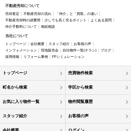
不動産売却について
売却査定
不動産売却の流れ
「仲介」と「買取」の違い
不動産売却時の諸費用
少しでも高く売るポイント
よくある質問
仲介手数料について
相続相談
当社について
トップページ
会社概要
スタッフ紹介
お客様の声
インフォメーション
現地販売会
自社物件一覧(チラシ)
ブログ
採用情報
リフォーム事例
FPシミュレーション
トップページ
売買物件検索
町名から検索
学区から検索
お気に入り物件一覧
物件閲覧履歴
スタッフ紹介
お客様の声
会社概要
ログイン