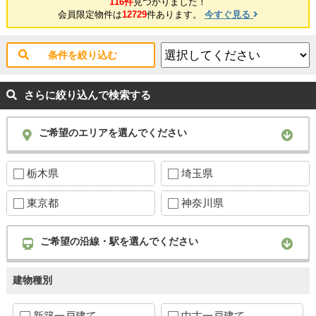
116件
見つかりました！
会員限定物件は
12729
件あります。
今すぐ見る
条件を絞り込む
さらに絞り込んで検索する
ご希望のエリアを選んでください
栃木県
埼玉県
東京都
神奈川県
ご希望の沿線・駅を選んでください
建物種別
新築一戸建て
中古一戸建て