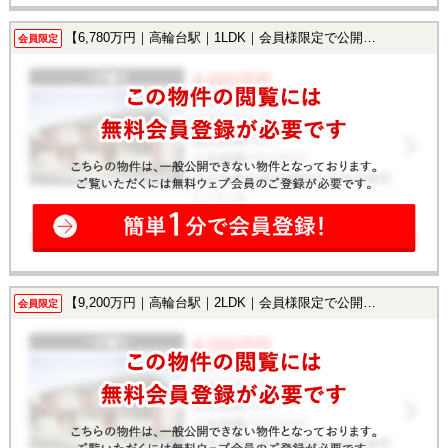
【6,780万円｜高輪台駅｜1LDK｜会員様限定で公開中！】
会員限定
【9,200万円｜高輪台駅｜2LDK｜会員様限定で公開中！】
会員限定