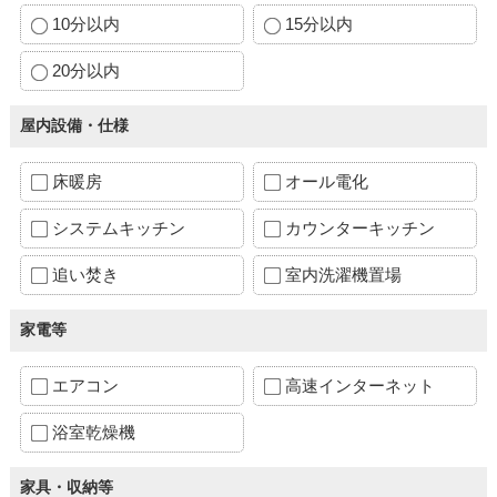
10分以内
15分以内
20分以内
屋内設備・仕様
床暖房
オール電化
システムキッチン
カウンターキッチン
追い焚き
室内洗濯機置場
家電等
エアコン
高速インターネット
浴室乾燥機
家具・収納等