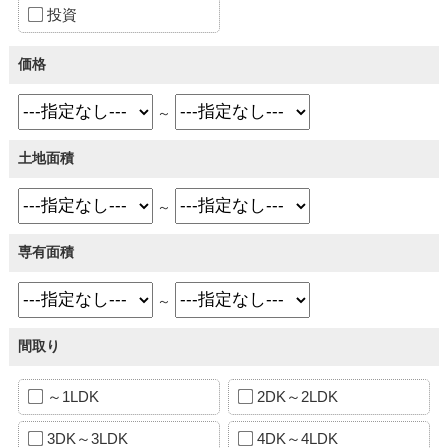
投資
価格
～
土地面積
～
専有面積
～
間取り
～1LDK
2DK～2LDK
3DK～3LDK
4DK～4LDK