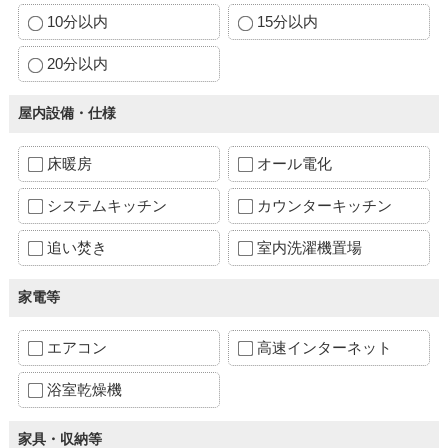
10分以内
15分以内
20分以内
屋内設備・仕様
床暖房
オール電化
システムキッチン
カウンターキッチン
追い焚き
室内洗濯機置場
家電等
エアコン
高速インターネット
浴室乾燥機
家具・収納等