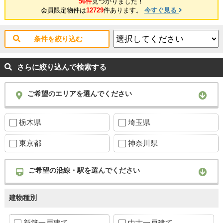
56件
見つかりました！
会員限定物件は
12729
件あります。
今すぐ見る
条件を絞り込む
さらに絞り込んで検索する
ご希望のエリアを選んでください
栃木県
埼玉県
東京都
神奈川県
ご希望の沿線・駅を選んでください
建物種別
新築一戸建て
中古一戸建て