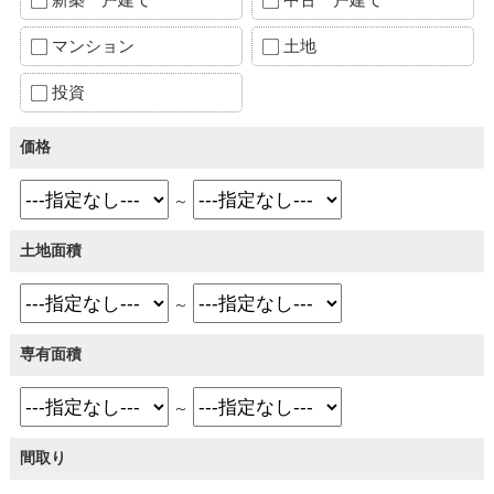
マンション
土地
投資
価格
～
土地面積
～
専有面積
～
間取り