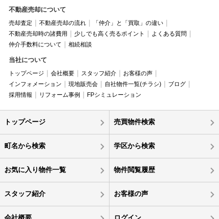
不動産売却について
売却査定
不動産売却の流れ
「仲介」と「買取」の違い
不動産売却時の諸費用
少しでも高く売るポイント
よくある質問
仲介手数料について
相続相談
当社について
トップページ
会社概要
スタッフ紹介
お客様の声
インフォメーション
現地販売会
自社物件一覧(チラシ)
ブログ
採用情報
リフォーム事例
FPシミュレーション
トップページ
売買物件検索
町名から検索
学区から検索
お気に入り物件一覧
物件閲覧履歴
スタッフ紹介
お客様の声
会社概要
ログイン