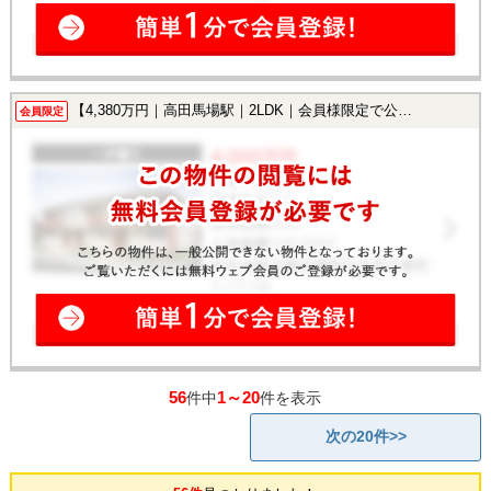
【4,380万円｜高田馬場駅｜2LDK｜会員様限定で公開中！】
会員限定
56
1～20
件中
件を表示
次の20件>>