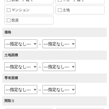
マンション
土地
投資
価格
～
土地面積
～
専有面積
～
間取り