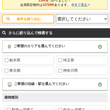
21件
見つかりました！
会員限定物件は
12729
件あります。
今すぐ見る
条件を絞り込む
さらに絞り込んで検索する
ご希望のエリアを選んでください
栃木県
埼玉県
東京都
神奈川県
ご希望の沿線・駅を選んでください
建物種別
新築一戸建て
中古一戸建て