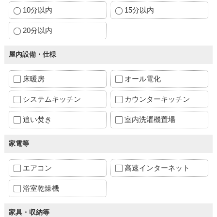
10分以内
15分以内
20分以内
屋内設備・仕様
床暖房
オール電化
システムキッチン
カウンターキッチン
追い焚き
室内洗濯機置場
家電等
エアコン
高速インターネット
浴室乾燥機
家具・収納等