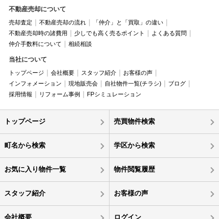
不動産売却について
売却査定
不動産売却の流れ
「仲介」と「買取」の違い
不動産売却時の諸費用
少しでも高く売るポイント
よくある質問
仲介手数料について
相続相談
当社について
トップページ
会社概要
スタッフ紹介
お客様の声
インフォメーション
現地販売会
自社物件一覧(チラシ)
ブログ
採用情報
リフォーム事例
FPシミュレーション
トップページ
売買物件検索
町名から検索
学区から検索
お気に入り物件一覧
物件閲覧履歴
スタッフ紹介
お客様の声
会社概要
ログイン