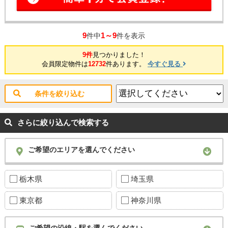
9
1～9
件中
件を表示
9件
見つかりました！
会員限定物件は
12732
件あります。
今すぐ見る
条件を絞り込む
さらに絞り込んで検索する
ご希望のエリアを選んでください
栃木県
埼玉県
東京都
神奈川県
ご希望の沿線・駅を選んでください