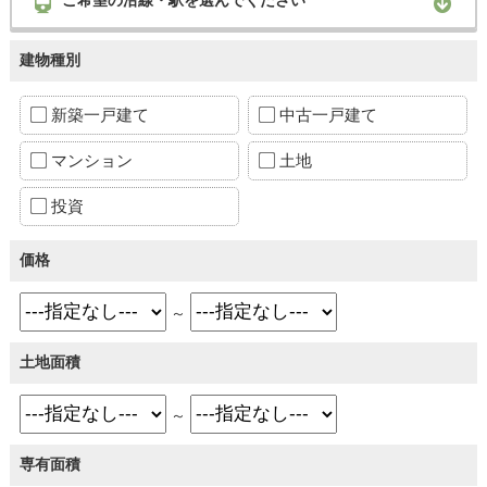
建物種別
新築一戸建て
中古一戸建て
マンション
土地
投資
価格
～
土地面積
～
専有面積