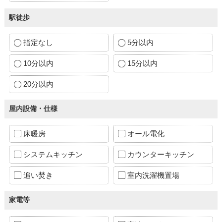
駅徒歩
指定なし
5分以内
10分以内
15分以内
20分以内
屋内設備・仕様
床暖房
オール電化
システムキッチン
カウンターキッチン
追い焚き
室内洗濯機置場
家電等