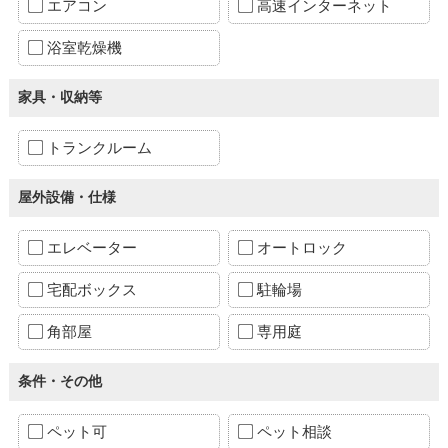
エアコン
高速インターネット
浴室乾燥機
家具・収納等
トランクルーム
屋外設備・仕様
エレベーター
オートロック
宅配ボックス
駐輪場
角部屋
専用庭
条件・その他
ペット可
ペット相談