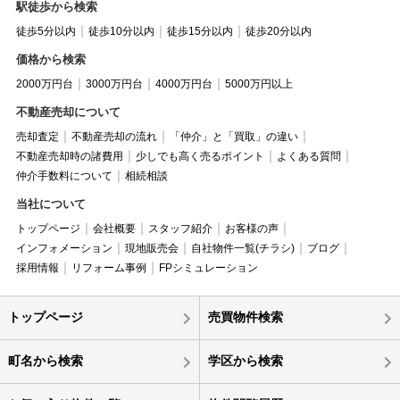
駅徒歩から検索
徒歩5分以内
徒歩10分以内
徒歩15分以内
徒歩20分以内
価格から検索
2000万円台
3000万円台
4000万円台
5000万円以上
不動産売却について
売却査定
不動産売却の流れ
「仲介」と「買取」の違い
不動産売却時の諸費用
少しでも高く売るポイント
よくある質問
仲介手数料について
相続相談
当社について
トップページ
会社概要
スタッフ紹介
お客様の声
インフォメーション
現地販売会
自社物件一覧(チラシ)
ブログ
採用情報
リフォーム事例
FPシミュレーション
トップページ
売買物件検索
町名から検索
学区から検索