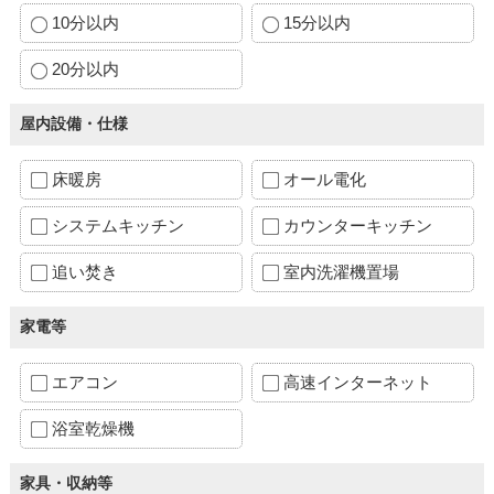
10分以内
15分以内
20分以内
屋内設備・仕様
床暖房
オール電化
システムキッチン
カウンターキッチン
追い焚き
室内洗濯機置場
家電等
エアコン
高速インターネット
浴室乾燥機
家具・収納等