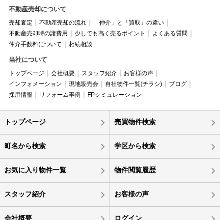
不動産売却について
売却査定
不動産売却の流れ
「仲介」と「買取」の違い
不動産売却時の諸費用
少しでも高く売るポイント
よくある質問
仲介手数料について
相続相談
当社について
トップページ
会社概要
スタッフ紹介
お客様の声
インフォメーション
現地販売会
自社物件一覧(チラシ)
ブログ
採用情報
リフォーム事例
FPシミュレーション
トップページ
売買物件検索
町名から検索
学区から検索
お気に入り物件一覧
物件閲覧履歴
スタッフ紹介
お客様の声
会社概要
ログイン