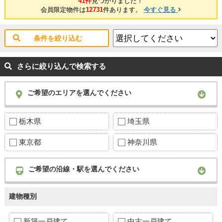
41件
見つかりました！
会員限定物件は
12731
件あります。
今すぐ見る
条件を絞り込む
さらに絞り込んで検索する
ご希望のエリアを選んでください
栃木県
埼玉県
東京都
神奈川県
ご希望の沿線・駅を選んでください
建物種別
新築一戸建て
中古一戸建て