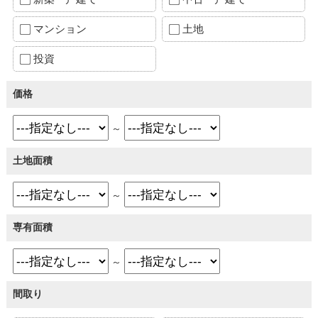
マンション
土地
投資
価格
～
土地面積
～
専有面積
～
間取り