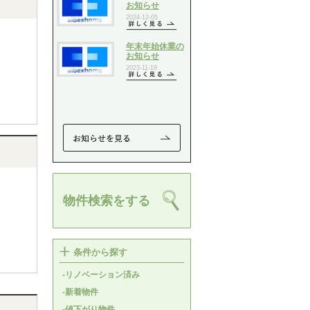
物件検索をする
条件から探す
-リノベーション済み
-新着物件
-値下がり物件