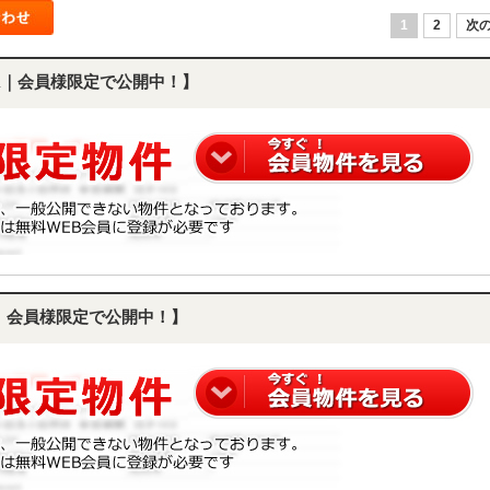
1
2
次の
DK｜会員様限定で公開中！】
K｜会員様限定で公開中！】