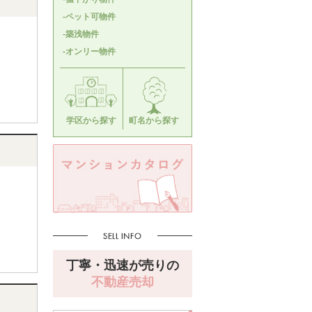
-ペット可物件
-築浅物件
-オンリー物件
学区から探す
町名から探す
丁寧・迅速が売りの
不動産売却