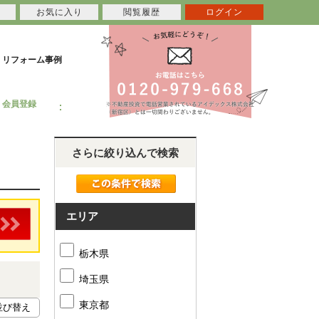
お気に入り
閲覧履歴
ログイン
リフォーム事例
会員登録
さらに絞り込んで検索
エリア
栃木県
埼玉県
東京都