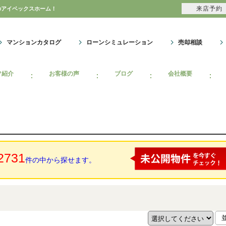
来店予約
のアイベックスホーム！
マンションカタログ
ローンシミュレーション
売却相談
フ紹介
お客様の声
ブログ
会社概要
2731
件の中から探せます。