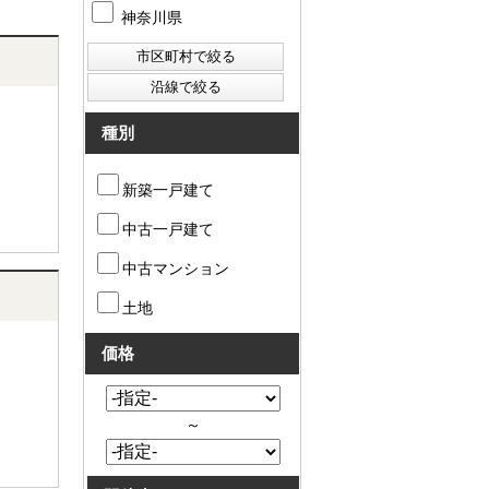
神奈川県
種別
新築一戸建て
中古一戸建て
中古マンション
土地
価格
～