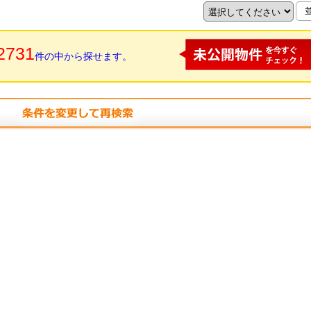
2731
件の中から探せます。