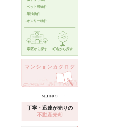
-ペット可物件
-築浅物件
-オンリー物件
学区から探す
町名から探す
丁寧・迅速が売りの
不動産売却