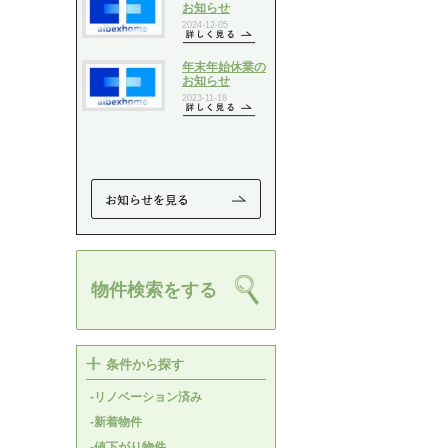
物件検索をする
条件から探す
-リノベーション済み
-新着物件
-値下がり物件