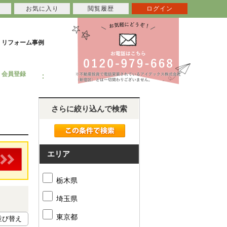
お気に入り
閲覧履歴
ログイン
リフォーム事例
会員登録
さらに絞り込んで検索
エリア
栃木県
埼玉県
東京都