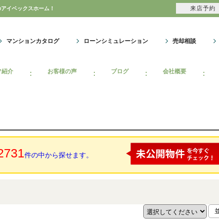
来店予約
のアイベックスホーム！
マンションカタログ
ローンシミュレーション
売却相談
フ紹介
お客様の声
ブログ
会社概要
2731
件の中から探せます。