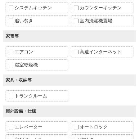
システムキッチン
カウンターキッチン
追い焚き
室内洗濯機置場
家電等
エアコン
高速インターネット
浴室乾燥機
家具・収納等
トランクルーム
屋外設備・仕様
エレベーター
オートロック