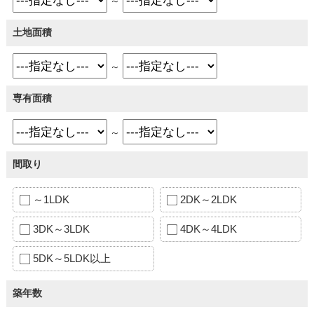
～
土地面積
～
専有面積
～
間取り
～1LDK
2DK～2LDK
3DK～3LDK
4DK～4LDK
5DK～5LDK以上
築年数