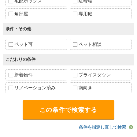
宅配ボックス
駐輪場
角部屋
専用庭
条件・その他
ペット可
ペット相談
こだわりの条件
新着物件
プライスダウン
リノベーション済み
南向き
条件を指定し直して検索