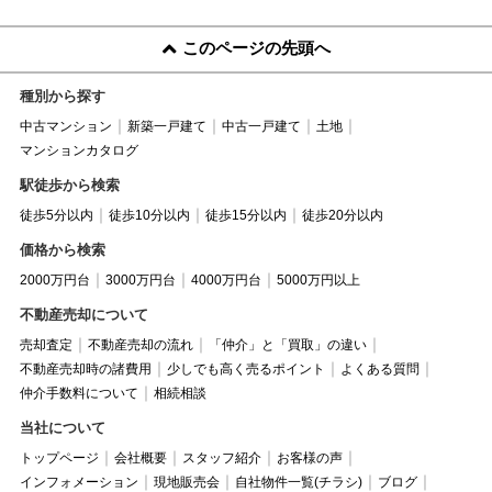
このページの先頭へ
種別から探す
中古マンション
新築一戸建て
中古一戸建て
土地
マンションカタログ
駅徒歩から検索
徒歩5分以内
徒歩10分以内
徒歩15分以内
徒歩20分以内
価格から検索
2000万円台
3000万円台
4000万円台
5000万円以上
不動産売却について
売却査定
不動産売却の流れ
「仲介」と「買取」の違い
不動産売却時の諸費用
少しでも高く売るポイント
よくある質問
仲介手数料について
相続相談
当社について
トップページ
会社概要
スタッフ紹介
お客様の声
インフォメーション
現地販売会
自社物件一覧(チラシ)
ブログ