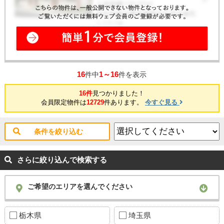
16
1～16
件中
件を表示
16件
見つかりました！
会員限定物件は
12729
件あります。
今すぐ見る
条件を絞り込む
さらに絞り込んで検索する
ご希望のエリアを選んでください
栃木県
埼玉県