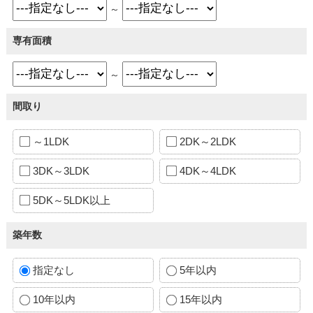
～
専有面積
～
間取り
～1LDK
2DK～2LDK
3DK～3LDK
4DK～4LDK
5DK～5LDK以上
築年数
指定なし
5年以内
10年以内
15年以内