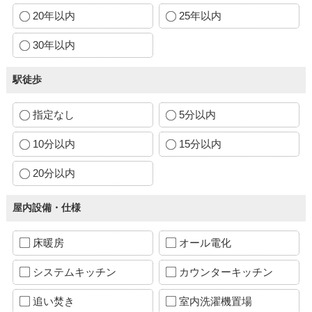
20年以内
25年以内
30年以内
駅徒歩
指定なし
5分以内
10分以内
15分以内
20分以内
屋内設備・仕様
床暖房
オール電化
システムキッチン
カウンターキッチン
追い焚き
室内洗濯機置場