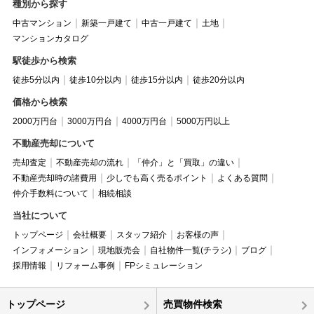
種別から探す
中古マンション
新築一戸建て
中古一戸建て
土地
マンションカタログ
駅徒歩から検索
徒歩5分以内
徒歩10分以内
徒歩15分以内
徒歩20分以内
価格から検索
2000万円台
3000万円台
4000万円台
5000万円以上
不動産売却について
売却査定
不動産売却の流れ
「仲介」と「買取」の違い
不動産売却時の諸費用
少しでも高く売るポイント
よくある質問
仲介手数料について
相続相談
当社について
トップページ
会社概要
スタッフ紹介
お客様の声
インフォメーション
現地販売会
自社物件一覧(チラシ)
ブログ
採用情報
リフォーム事例
FPシミュレーション
トップページ
売買物件検索