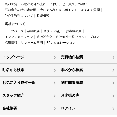
売却査定
不動産売却の流れ
「仲介」と「買取」の違い
不動産売却時の諸費用
少しでも高く売るポイント
よくある質問
仲介手数料について
相続相談
当社について
トップページ
会社概要
スタッフ紹介
お客様の声
インフォメーション
現地販売会
自社物件一覧(チラシ)
ブログ
採用情報
リフォーム事例
FPシミュレーション
トップページ
売買物件検索
町名から検索
学区から検索
お気に入り物件一覧
物件閲覧履歴
スタッフ紹介
お客様の声
会社概要
ログイン