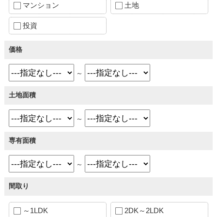
マンション
土地
投資
価格
～
土地面積
～
専有面積
～
間取り
～1LDK
2DK～2LDK