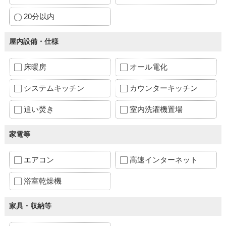
20分以内
屋内設備・仕様
床暖房
オール電化
システムキッチン
カウンターキッチン
追い焚き
室内洗濯機置場
家電等
エアコン
高速インターネット
浴室乾燥機
家具・収納等