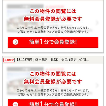
【3,198万円｜幡ケ谷駅｜1LDK｜会員様限定で公開中！】
会員限定