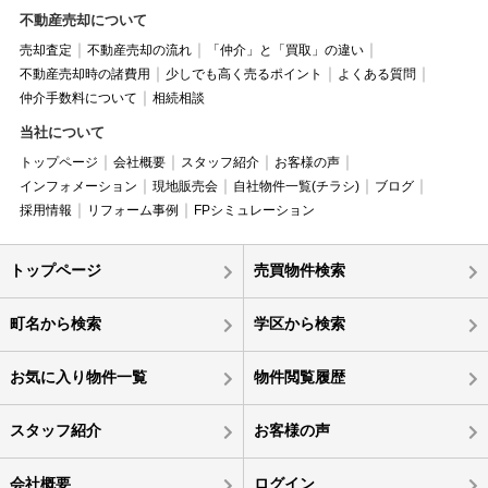
不動産売却について
売却査定
不動産売却の流れ
「仲介」と「買取」の違い
不動産売却時の諸費用
少しでも高く売るポイント
よくある質問
仲介手数料について
相続相談
当社について
トップページ
会社概要
スタッフ紹介
お客様の声
インフォメーション
現地販売会
自社物件一覧(チラシ)
ブログ
採用情報
リフォーム事例
FPシミュレーション
トップページ
売買物件検索
町名から検索
学区から検索
お気に入り物件一覧
物件閲覧履歴
スタッフ紹介
お客様の声
会社概要
ログイン