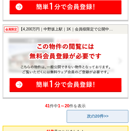
【4,200万円｜中野坂上駅｜1K｜会員様限定で公開中！】
会員限定
41
1～20
件中
件を表示
次の20件>>