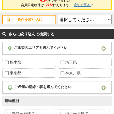
41件
見つかりました！
会員限定物件は
12732
件あります。
今すぐ見る
条件を絞り込む
さらに絞り込んで検索する
ご希望のエリアを選んでください
栃木県
埼玉県
東京都
神奈川県
ご希望の沿線・駅を選んでください
建物種別
新築一戸建て
中古一戸建て