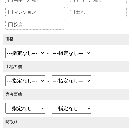
マンション
土地
投資
価格
～
土地面積
～
専有面積
～
間取り