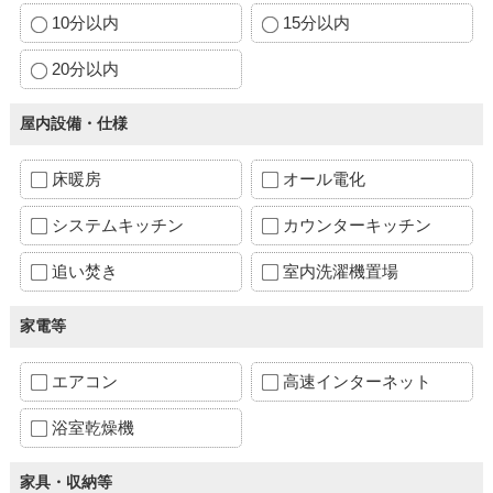
10分以内
15分以内
20分以内
屋内設備・仕様
床暖房
オール電化
システムキッチン
カウンターキッチン
追い焚き
室内洗濯機置場
家電等
エアコン
高速インターネット
浴室乾燥機
家具・収納等