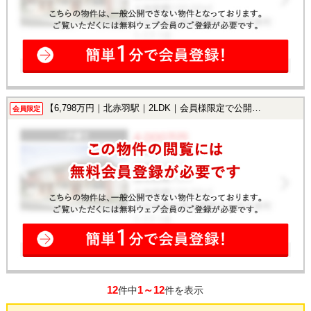
【6,798万円｜北赤羽駅｜2LDK｜会員様限定で公開中！】
会員限定
12
1～12
件中
件を表示