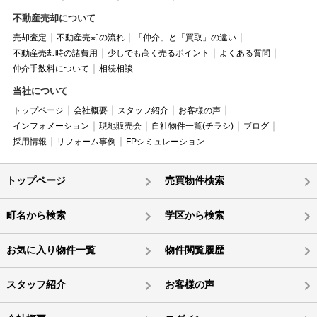
不動産売却について
売却査定
不動産売却の流れ
「仲介」と「買取」の違い
不動産売却時の諸費用
少しでも高く売るポイント
よくある質問
仲介手数料について
相続相談
当社について
トップページ
会社概要
スタッフ紹介
お客様の声
インフォメーション
現地販売会
自社物件一覧(チラシ)
ブログ
採用情報
リフォーム事例
FPシミュレーション
トップページ
売買物件検索
町名から検索
学区から検索
お気に入り物件一覧
物件閲覧履歴
スタッフ紹介
お客様の声