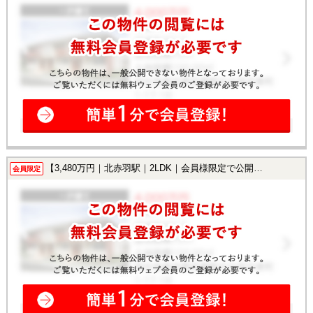
【3,480万円｜北赤羽駅｜2LDK｜会員様限定で公開中！】
会員限定