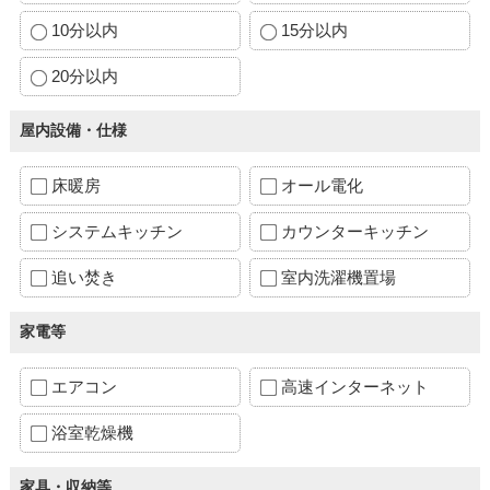
10分以内
15分以内
20分以内
屋内設備・仕様
床暖房
オール電化
システムキッチン
カウンターキッチン
追い焚き
室内洗濯機置場
家電等
エアコン
高速インターネット
浴室乾燥機
家具・収納等