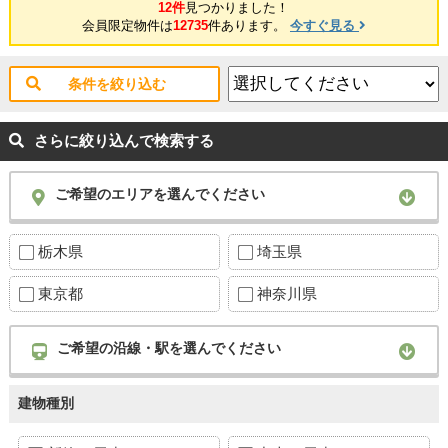
12件
見つかりました！
会員限定物件は
12735
件あります。
今すぐ見る
条件を絞り込む
さらに絞り込んで検索する
ご希望のエリアを選んでください
栃木県
埼玉県
東京都
神奈川県
ご希望の沿線・駅を選んでください
建物種別