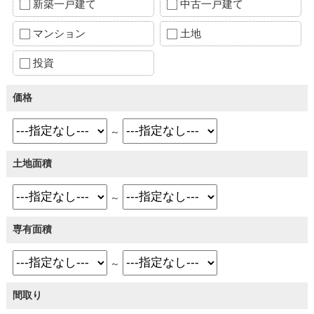
新築一戸建て
中古一戸建て
マンション
土地
投資
価格
～
土地面積
～
専有面積
～
間取り