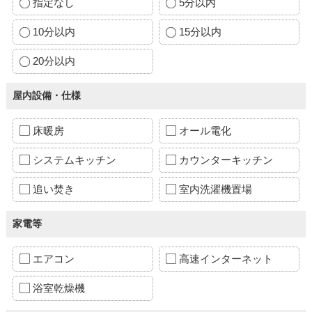
指定なし
5分以内
10分以内
15分以内
20分以内
屋内設備・仕様
床暖房
オール電化
システムキッチン
カウンターキッチン
追い焚き
室内洗濯機置場
家電等
エアコン
高速インターネット
浴室乾燥機