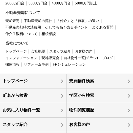
2000万円台
3000万円台
4000万円台
5000万円以上
不動産売却について
売却査定
不動産売却の流れ
「仲介」と「買取」の違い
不動産売却時の諸費用
少しでも高く売るポイント
よくある質問
仲介手数料について
相続相談
当社について
トップページ
会社概要
スタッフ紹介
お客様の声
インフォメーション
現地販売会
自社物件一覧(チラシ)
ブログ
採用情報
リフォーム事例
FPシミュレーション
トップページ
売買物件検索
町名から検索
学区から検索
お気に入り物件一覧
物件閲覧履歴
スタッフ紹介
お客様の声