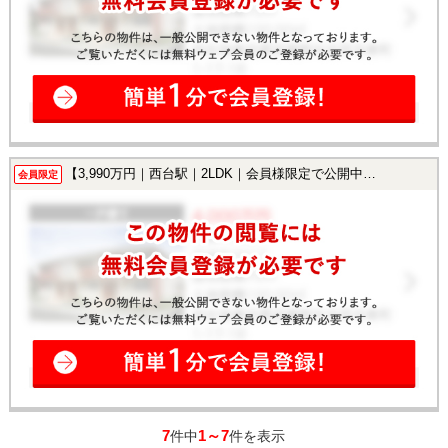
【3,990万円｜西台駅｜2LDK｜会員様限定で公開中！】
会員限定
7
1～7
件中
件を表示