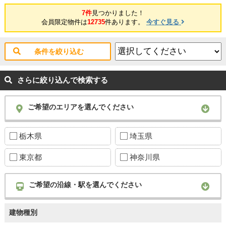
7件
見つかりました！
会員限定物件は
12735
件あります。
今すぐ見る
条件を絞り込む
さらに絞り込んで検索する
ご希望のエリアを選んでください
栃木県
埼玉県
東京都
神奈川県
ご希望の沿線・駅を選んでください
建物種別