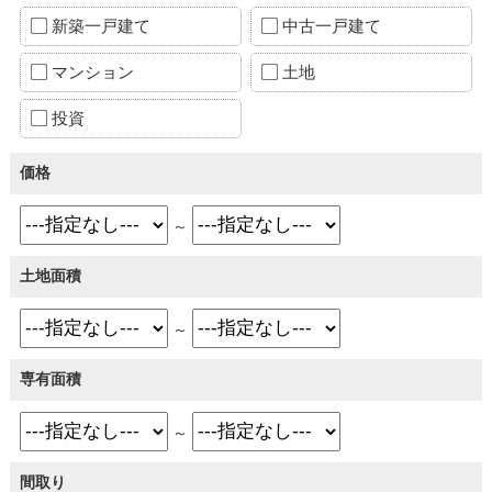
新築一戸建て
中古一戸建て
マンション
土地
投資
価格
～
土地面積
～
専有面積
～
間取り