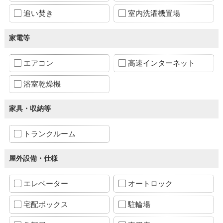
追い焚き
室内洗濯機置場
家電等
エアコン
高速インターネット
浴室乾燥機
家具・収納等
トランクルーム
屋外設備・仕様
エレベーター
オートロック
宅配ボックス
駐輪場