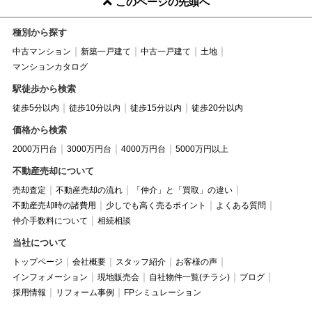
このページの先頭へ
種別から探す
中古マンション
新築一戸建て
中古一戸建て
土地
マンションカタログ
駅徒歩から検索
徒歩5分以内
徒歩10分以内
徒歩15分以内
徒歩20分以内
価格から検索
2000万円台
3000万円台
4000万円台
5000万円以上
不動産売却について
売却査定
不動産売却の流れ
「仲介」と「買取」の違い
不動産売却時の諸費用
少しでも高く売るポイント
よくある質問
仲介手数料について
相続相談
当社について
トップページ
会社概要
スタッフ紹介
お客様の声
インフォメーション
現地販売会
自社物件一覧(チラシ)
ブログ
採用情報
リフォーム事例
FPシミュレーション