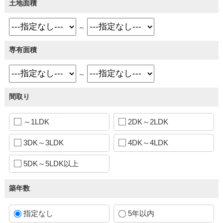
土地面積
～
専有面積
～
間取り
～1LDK
2DK～2LDK
3DK～3LDK
4DK～4LDK
5DK～5LDK以上
築年数
指定なし
5年以内