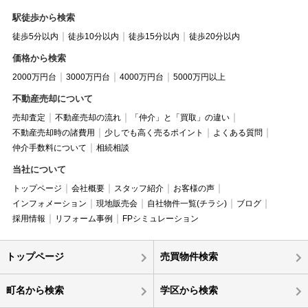
駅徒歩から検索
徒歩5分以内
徒歩10分以内
徒歩15分以内
徒歩20分以内
価格から検索
2000万円台
3000万円台
4000万円台
5000万円以上
不動産売却について
売却査定
不動産売却の流れ
「仲介」と「買取」の違い
不動産売却時の諸費用
少しでも高く売るポイント
よくある質問
仲介手数料について
相続相談
当社について
トップページ
会社概要
スタッフ紹介
お客様の声
インフォメーション
現地販売会
自社物件一覧(チラシ)
ブログ
採用情報
リフォーム事例
FPシミュレーション
トップページ
売買物件検索
町名から検索
学区から検索