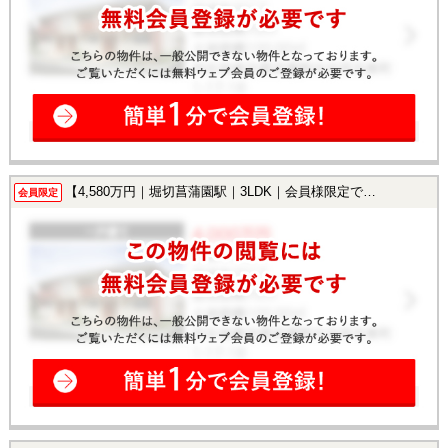
【4,580万円｜堀切菖蒲園駅｜3LDK｜会員様限定で公開中！】
会員限定