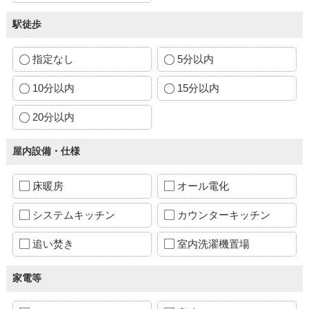
駅徒歩
指定なし
5分以内
10分以内
15分以内
20分以内
屋内設備・仕様
床暖房
オール電化
システムキッチン
カウンターキッチン
追い焚き
室内洗濯機置場
家電等