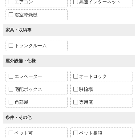
エアコン
高速インターネット
浴室乾燥機
家具・収納等
トランクルーム
屋外設備・仕様
エレベーター
オートロック
宅配ボックス
駐輪場
角部屋
専用庭
条件・その他
ペット可
ペット相談