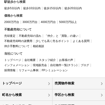
駅徒歩から検索
徒歩5分以内
徒歩10分以内
徒歩15分以内
徒歩20分以内
価格から検索
2000万円台
3000万円台
4000万円台
5000万円以上
不動産売却について
売却査定
不動産売却の流れ
「仲介」と「買取」の違い
不動産売却時の諸費用
少しでも高く売るポイント
よくある質問
仲介手数料について
相続相談
当社について
トップページ
会社概要
スタッフ紹介
お客様の声
インフォメーション
現地販売会
自社物件一覧(チラシ)
ブログ
採用情報
リフォーム事例
FPシミュレーション
トップページ
売買物件検索
町名から検索
学区から検索