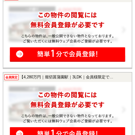
【4,280万円｜堀切菖蒲園駅｜3LDK｜会員様限定で公開中！】
会員限定