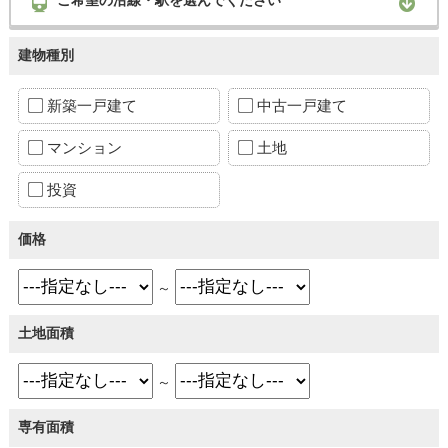
建物種別
新築一戸建て
中古一戸建て
マンション
土地
投資
価格
～
土地面積
～
専有面積