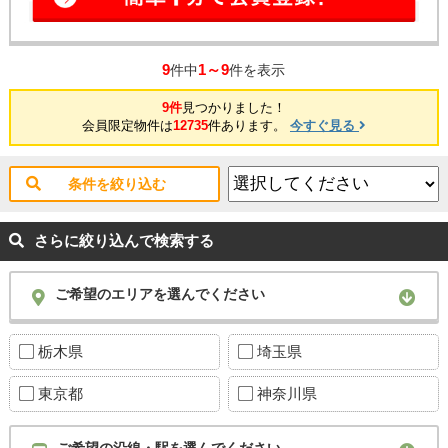
9
1～9
件中
件を表示
9件
見つかりました！
会員限定物件は
12735
件あります。
今すぐ見る
条件を絞り込む
さらに絞り込んで検索する
ご希望のエリアを選んでください
栃木県
埼玉県
東京都
神奈川県
ご希望の沿線・駅を選んでください