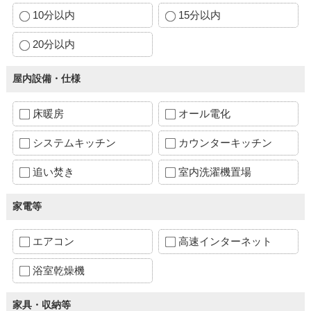
10分以内
15分以内
20分以内
屋内設備・仕様
床暖房
オール電化
システムキッチン
カウンターキッチン
追い焚き
室内洗濯機置場
家電等
エアコン
高速インターネット
浴室乾燥機
家具・収納等