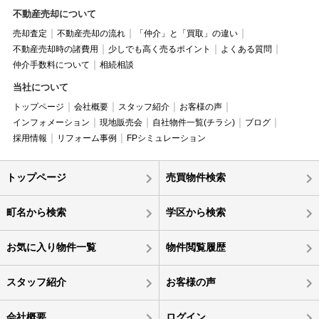
不動産売却について
売却査定
不動産売却の流れ
「仲介」と「買取」の違い
不動産売却時の諸費用
少しでも高く売るポイント
よくある質問
仲介手数料について
相続相談
当社について
トップページ
会社概要
スタッフ紹介
お客様の声
インフォメーション
現地販売会
自社物件一覧(チラシ)
ブログ
採用情報
リフォーム事例
FPシミュレーション
トップページ
売買物件検索
町名から検索
学区から検索
お気に入り物件一覧
物件閲覧履歴
スタッフ紹介
お客様の声
会社概要
ログイン