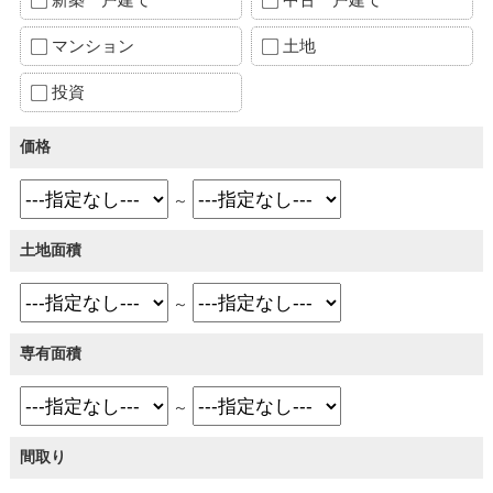
マンション
土地
投資
価格
～
土地面積
～
専有面積
～
間取り