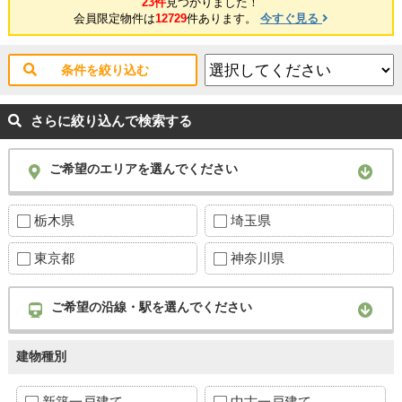
23件
見つかりました！
会員限定物件は
12729
件あります。
今すぐ見る
条件を絞り込む
さらに絞り込んで検索する
ご希望のエリアを選んでください
栃木県
埼玉県
東京都
神奈川県
ご希望の沿線・駅を選んでください
建物種別
新築一戸建て
中古一戸建て