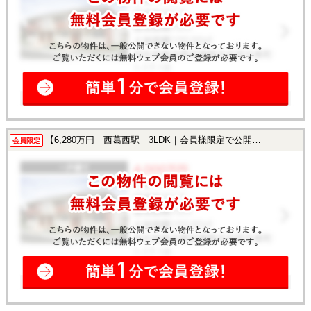
【6,280万円｜西葛西駅｜3LDK｜会員様限定で公開中！】
会員限定