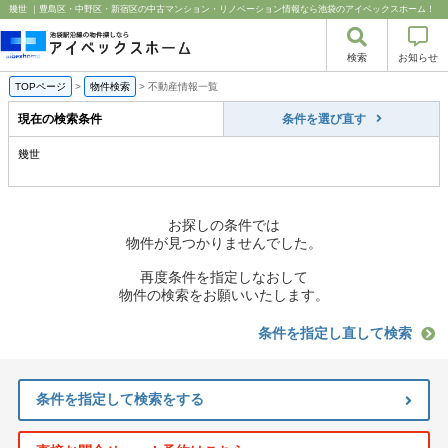
幾世 ｜豊島区・中野区・新宿区の中古マンション・リノベーション情報なら池袋のアイベックスホーム！
検索
お知らせ
TOPページ
>
物件検索
>
不動産情報一覧
現在の検索条件
条件を選び直す
幾世
お探しの条件では
物件が見つかりませんでした。
再度条件を指定しなおして
物件の検索をお願いいたします。
条件を指定し直して検索
条件を指定して検索をする