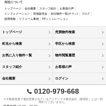
当社について
トップページ
会社概要
スタッフ紹介
お客様の声
インフォメーション
現地販売会
自社物件一覧(チラシ)
ブログ
採用情報
リフォーム事例
FPシミュレーション
トップページ
売買物件検索
町名から検索
学区から検索
お気に入り物件一覧
物件閲覧履歴
スタッフ紹介
お客様の声
会社概要
ログイン
0120-979-668
※不動産投資で電話営業されているアイデックス株式会社（新宿区）とは一切
関わりございません。