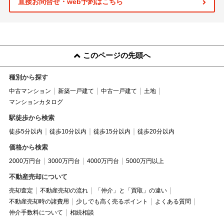
直接お問合せ・web予約はこちら
このページの先頭へ
種別から探す
中古マンション
新築一戸建て
中古一戸建て
土地
マンションカタログ
駅徒歩から検索
徒歩5分以内
徒歩10分以内
徒歩15分以内
徒歩20分以内
価格から検索
2000万円台
3000万円台
4000万円台
5000万円以上
不動産売却について
売却査定
不動産売却の流れ
「仲介」と「買取」の違い
不動産売却時の諸費用
少しでも高く売るポイント
よくある質問
仲介手数料について
相続相談