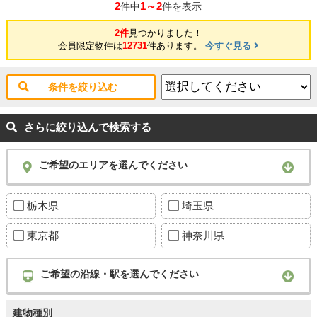
2
1～2
件中
件を表示
2件
見つかりました！
会員限定物件は
12731
件あります。
今すぐ見る
条件を絞り込む
さらに絞り込んで検索する
ご希望のエリアを選んでください
栃木県
埼玉県
東京都
神奈川県
ご希望の沿線・駅を選んでください
建物種別