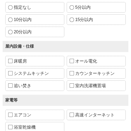
指定なし
5分以内
10分以内
15分以内
20分以内
屋内設備・仕様
床暖房
オール電化
システムキッチン
カウンターキッチン
追い焚き
室内洗濯機置場
家電等
エアコン
高速インターネット
浴室乾燥機