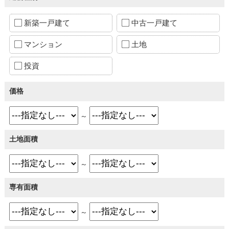
新築一戸建て
中古一戸建て
マンション
土地
投資
価格
～
土地面積
～
専有面積
～