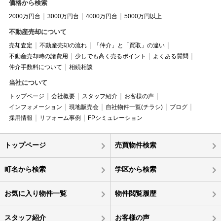
価格から検索
2000万円台
3000万円台
4000万円台
5000万円以上
不動産売却について
売却査定
不動産売却の流れ
「仲介」と「買取」の違い
不動産売却時の諸費用
少しでも高く売るポイント
よくある質問
仲介手数料について
相続相談
当社について
トップページ
会社概要
スタッフ紹介
お客様の声
インフォメーション
現地販売会
自社物件一覧(チラシ)
ブログ
採用情報
リフォーム事例
FPシミュレーション
トップページ
売買物件検索
町名から検索
学区から検索
お気に入り物件一覧
物件閲覧履歴
スタッフ紹介
お客様の声