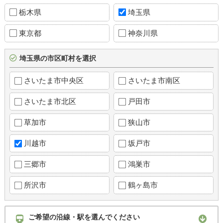
栃木県
埼玉県
東京都
神奈川県
埼玉県の市区町村を選択
さいたま市中央区
さいたま市南区
さいたま市北区
戸田市
草加市
狭山市
川越市
坂戸市
三郷市
鴻巣市
所沢市
鶴ヶ島市
ご希望の沿線・駅を選んでください