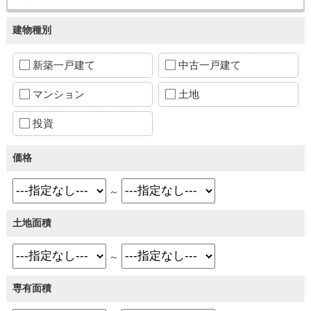
建物種別
新築一戸建て
中古一戸建て
マンション
土地
投資
価格
～
土地面積
～
専有面積