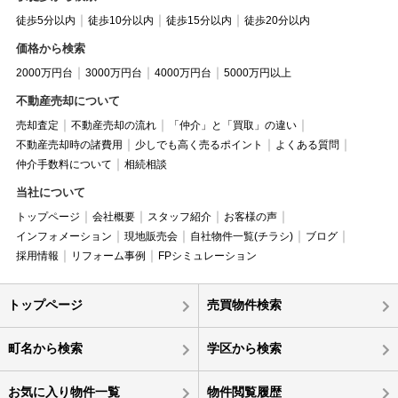
徒歩5分以内
徒歩10分以内
徒歩15分以内
徒歩20分以内
価格から検索
2000万円台
3000万円台
4000万円台
5000万円以上
不動産売却について
売却査定
不動産売却の流れ
「仲介」と「買取」の違い
不動産売却時の諸費用
少しでも高く売るポイント
よくある質問
仲介手数料について
相続相談
当社について
トップページ
会社概要
スタッフ紹介
お客様の声
インフォメーション
現地販売会
自社物件一覧(チラシ)
ブログ
採用情報
リフォーム事例
FPシミュレーション
トップページ
売買物件検索
町名から検索
学区から検索
お気に入り物件一覧
物件閲覧履歴