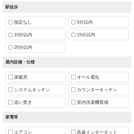
駅徒歩
指定なし
5分以内
10分以内
15分以内
20分以内
屋内設備・仕様
床暖房
オール電化
システムキッチン
カウンターキッチン
追い焚き
室内洗濯機置場
家電等
エアコン
高速インターネット