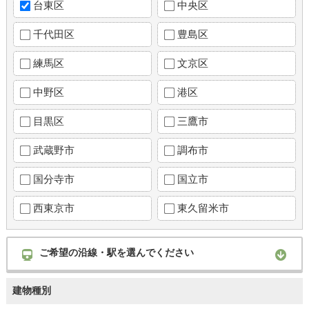
台東区
中央区
千代田区
豊島区
練馬区
文京区
中野区
港区
目黒区
三鷹市
武蔵野市
調布市
国分寺市
国立市
西東京市
東久留米市
ご希望の沿線・駅を選んでください
建物種別