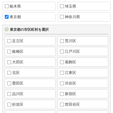
栃木県
埼玉県
東京都
神奈川県
東京都の市区町村を選択
足立区
荒川区
板橋区
江戸川区
大田区
葛飾区
北区
江東区
墨田区
渋谷区
品川区
新宿区
杉並区
世田谷区