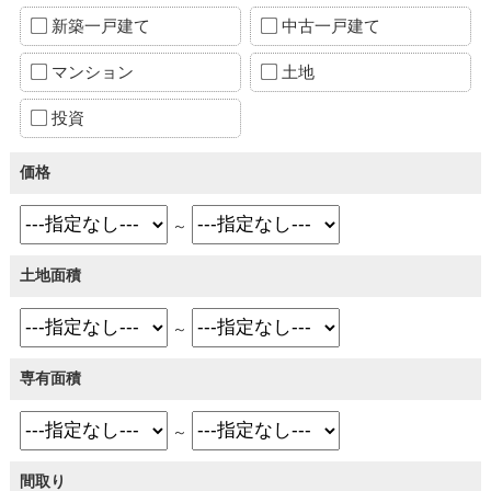
新築一戸建て
中古一戸建て
マンション
土地
投資
価格
～
土地面積
～
専有面積
～
間取り