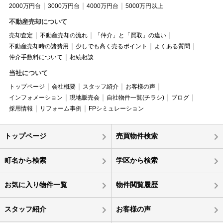
2000万円台
3000万円台
4000万円台
5000万円以上
不動産売却について
売却査定
不動産売却の流れ
「仲介」と「買取」の違い
不動産売却時の諸費用
少しでも高く売るポイント
よくある質問
仲介手数料について
相続相談
当社について
トップページ
会社概要
スタッフ紹介
お客様の声
インフォメーション
現地販売会
自社物件一覧(チラシ)
ブログ
採用情報
リフォーム事例
FPシミュレーション
トップページ
売買物件検索
町名から検索
学区から検索
お気に入り物件一覧
物件閲覧履歴
スタッフ紹介
お客様の声