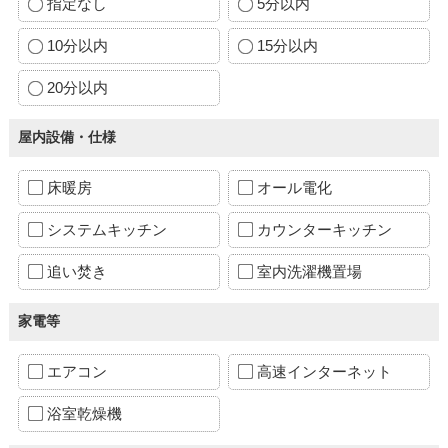
指定なし
5分以内
10分以内
15分以内
20分以内
屋内設備・仕様
床暖房
オール電化
システムキッチン
カウンターキッチン
追い焚き
室内洗濯機置場
家電等
エアコン
高速インターネット
浴室乾燥機