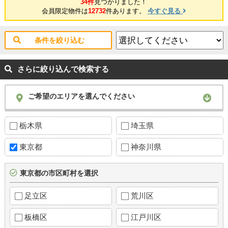
34件
見つかりました！
会員限定物件は
12732
件あります。
今すぐ見る
条件を絞り込む
さらに絞り込んで検索する
ご希望のエリアを選んでください
栃木県
埼玉県
東京都
神奈川県
東京都の市区町村を選択
足立区
荒川区
板橋区
江戸川区