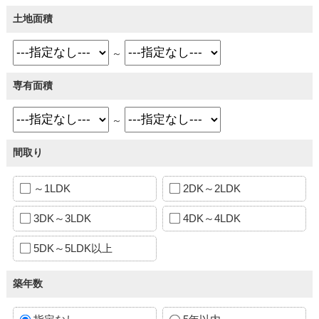
土地面積
～
専有面積
～
間取り
～1LDK
2DK～2LDK
3DK～3LDK
4DK～4LDK
5DK～5LDK以上
築年数