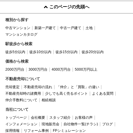
このページの先頭へ
種別から探す
中古マンション
新築一戸建て
中古一戸建て
土地
マンションカタログ
駅徒歩から検索
徒歩5分以内
徒歩10分以内
徒歩15分以内
徒歩20分以内
価格から検索
2000万円台
3000万円台
4000万円台
5000万円以上
不動産売却について
売却査定
不動産売却の流れ
「仲介」と「買取」の違い
不動産売却時の諸費用
少しでも高く売るポイント
よくある質問
仲介手数料について
相続相談
当社について
トップページ
会社概要
スタッフ紹介
お客様の声
インフォメーション
現地販売会
自社物件一覧(チラシ)
ブログ
採用情報
リフォーム事例
FPシミュレーション