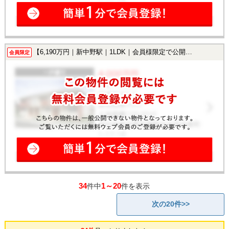
【6,190万円｜新中野駅｜1LDK｜会員様限定で公開中！】
会員限定
34
1～20
件中
件を表示
次の20件>>