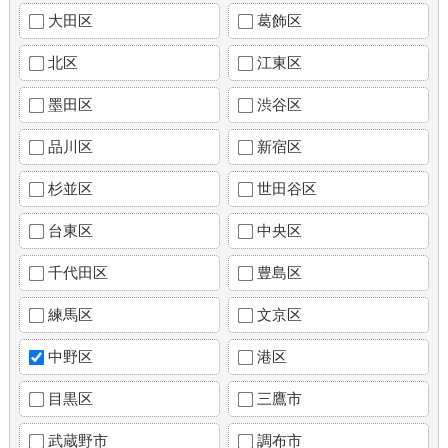
大田区
葛飾区
北区
江東区
墨田区
渋谷区
品川区
新宿区
杉並区
世田谷区
台東区
中央区
千代田区
豊島区
練馬区
文京区
中野区
港区
目黒区
三鷹市
武蔵野市
調布市