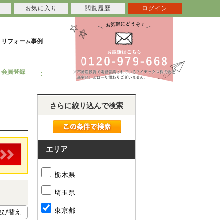
お気に入り
閲覧履歴
ログイン
リフォーム事例
会員登録
さらに絞り込んで検索
エリア
栃木県
埼玉県
東京都