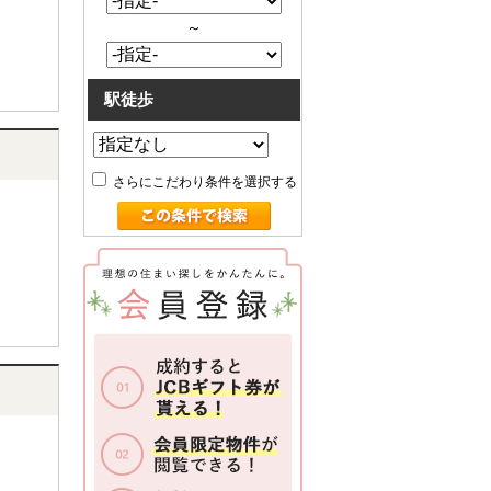
～
駅徒歩
さらにこだわり条件を選択する