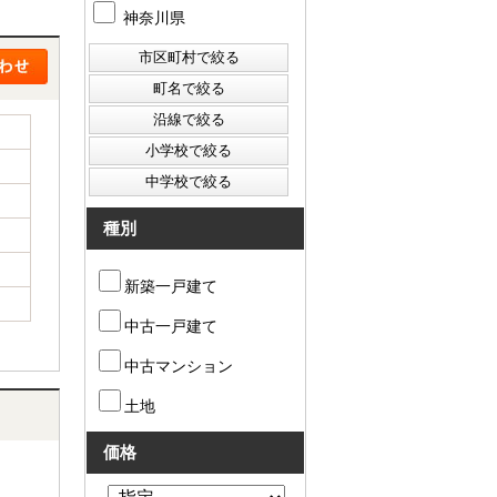
神奈川県
種別
新築一戸建て
中古一戸建て
中古マンション
土地
価格