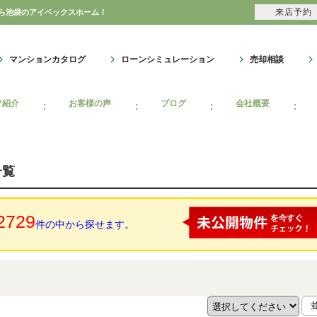
来店予約
なら池袋のアイベックスホーム！
マンションカタログ
ローンシミュレーション
売却相談
フ紹介
お客様の声
ブログ
会社概要
一覧
2729
件の中から探せます。