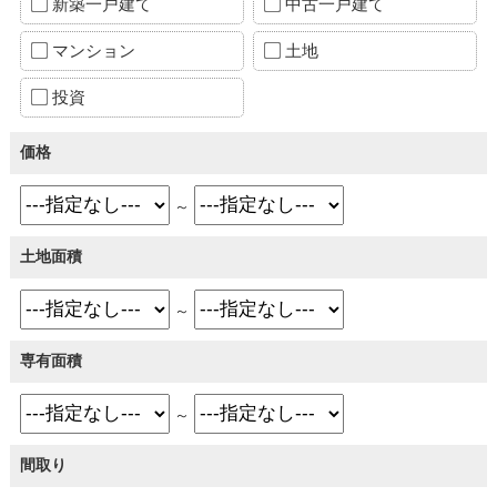
新築一戸建て
中古一戸建て
マンション
土地
投資
価格
～
土地面積
～
専有面積
～
間取り