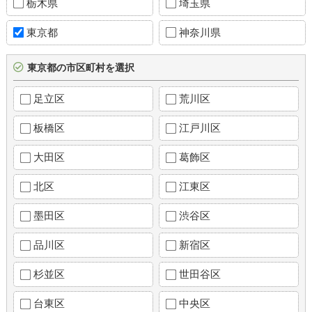
栃木県
埼玉県
東京都
神奈川県
東京都の市区町村を選択
足立区
荒川区
板橋区
江戸川区
大田区
葛飾区
北区
江東区
墨田区
渋谷区
品川区
新宿区
杉並区
世田谷区
台東区
中央区