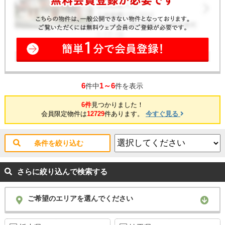
6
1～6
件中
件を表示
6件
見つかりました！
会員限定物件は
12729
件あります。
今すぐ見る
条件を絞り込む
さらに絞り込んで検索する
ご希望のエリアを選んでください