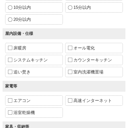
10分以内
15分以内
20分以内
屋内設備・仕様
床暖房
オール電化
システムキッチン
カウンターキッチン
追い焚き
室内洗濯機置場
家電等
エアコン
高速インターネット
浴室乾燥機
家具・収納等