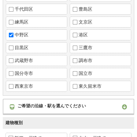
千代田区
豊島区
練馬区
文京区
中野区
港区
目黒区
三鷹市
武蔵野市
調布市
国分寺市
国立市
西東京市
東久留米市
ご希望の沿線・駅を選んでください
建物種別