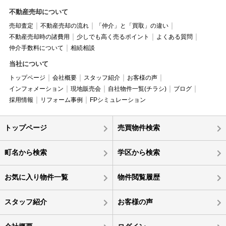
不動産売却について
売却査定
不動産売却の流れ
「仲介」と「買取」の違い
不動産売却時の諸費用
少しでも高く売るポイント
よくある質問
仲介手数料について
相続相談
当社について
トップページ
会社概要
スタッフ紹介
お客様の声
インフォメーション
現地販売会
自社物件一覧(チラシ)
ブログ
採用情報
リフォーム事例
FPシミュレーション
トップページ
売買物件検索
町名から検索
学区から検索
お気に入り物件一覧
物件閲覧履歴
スタッフ紹介
お客様の声