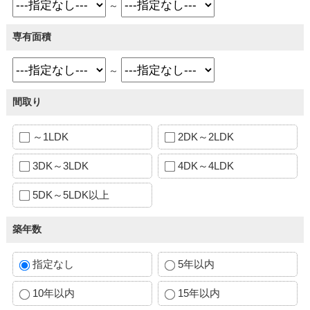
～
専有面積
～
間取り
～1LDK
2DK～2LDK
3DK～3LDK
4DK～4LDK
5DK～5LDK以上
築年数
指定なし
5年以内
10年以内
15年以内