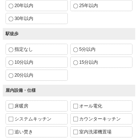
20年以内
25年以内
30年以内
駅徒歩
指定なし
5分以内
10分以内
15分以内
20分以内
屋内設備・仕様
床暖房
オール電化
システムキッチン
カウンターキッチン
追い焚き
室内洗濯機置場