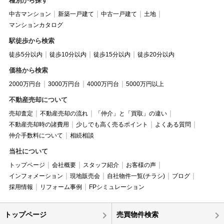
種別から探す
中古マンション
新築一戸建て
中古一戸建て
土地
マンションカタログ
駅徒歩から検索
徒歩5分以内
徒歩10分以内
徒歩15分以内
徒歩20分以内
価格から検索
2000万円台
3000万円台
4000万円台
5000万円以上
不動産売却について
売却査定
不動産売却の流れ
「仲介」と「買取」の違い
不動産売却時の諸費用
少しでも高く売るポイント
よくある質問
仲介手数料について
相続相談
当社について
トップページ
会社概要
スタッフ紹介
お客様の声
インフォメーション
現地販売会
自社物件一覧(チラシ)
ブログ
採用情報
リフォーム事例
FPシミュレーション
トップページ
売買物件検索