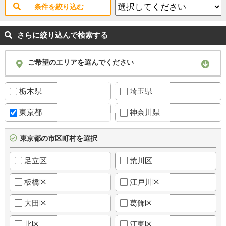
条件を絞り込む
さらに絞り込んで検索する
ご希望のエリアを選んでください
栃木県
埼玉県
東京都
神奈川県
東京都の市区町村を選択
足立区
荒川区
板橋区
江戸川区
大田区
葛飾区
北区
江東区