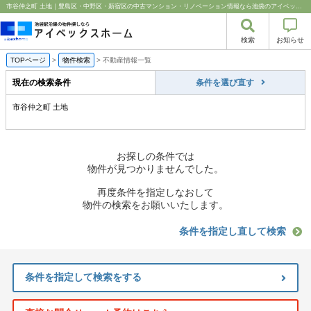
市谷仲之町 土地｜豊島区・中野区・新宿区の中古マンション・リノベーション情報なら池袋のアイベックスホーム！
検索
お知らせ
TOPページ
>
物件検索
>
不動産情報一覧
現在の検索条件
条件を選び直す
市谷仲之町 土地
お探しの条件では
物件が見つかりませんでした。
再度条件を指定しなおして
物件の検索をお願いいたします。
条件を指定し直して検索
条件を指定して検索をする