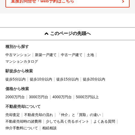
直接お問合せ・web予約はこちら
このページの先頭へ
種別から探す
中古マンション
新築一戸建て
中古一戸建て
土地
マンションカタログ
駅徒歩から検索
徒歩5分以内
徒歩10分以内
徒歩15分以内
徒歩20分以内
価格から検索
2000万円台
3000万円台
4000万円台
5000万円以上
不動産売却について
売却査定
不動産売却の流れ
「仲介」と「買取」の違い
不動産売却時の諸費用
少しでも高く売るポイント
よくある質問
仲介手数料について
相続相談