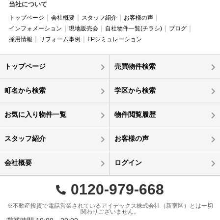
当社について
トップページ
会社概要
スタッフ紹介
お客様の声
インフォメーション
現地販売会
自社物件一覧(チラシ)
ブログ
採用情報
リフォーム事例
FPシミュレーション
トップページ
売買物件検索
町名から検索
学区から検索
お気に入り物件一覧
物件閲覧履歴
スタッフ紹介
お客様の声
会社概要
ログイン
0120-979-668
※不動産投資で電話営業されているアイデックス株式会社（新宿区）とは一切
関わりございません。